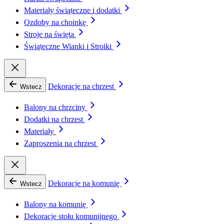
Materiały świąteczne i dodatki
Ozdoby na choinkę
Stroje na święta
Świąteczne Wianki i Stroiki
Dekoracje na chrzest
Wstecz
Balony na chrzciny
Dodatki na chrzest
Materiały
Zaproszenia na chrzest
Dekoracje na komunię
Wstecz
Balony na komunię
Dekoracje stołu komunijnego