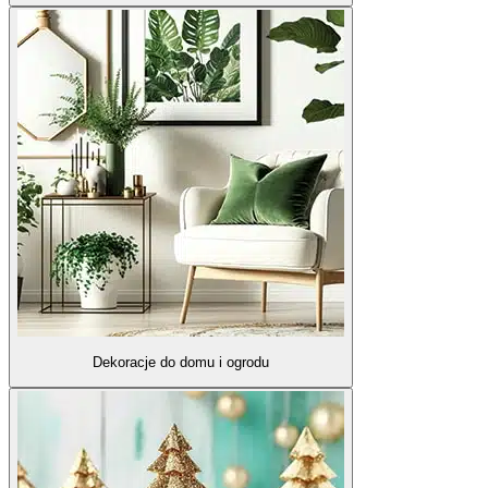
Dekoracje do domu i ogrodu