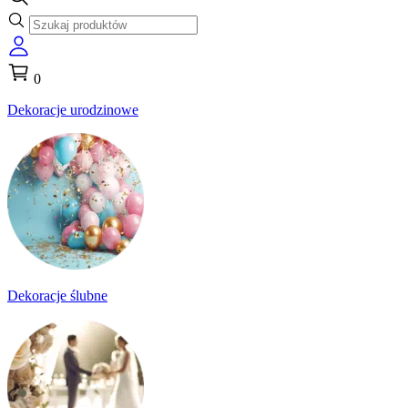
0
Dekoracje urodzinowe
Dekoracje ślubne