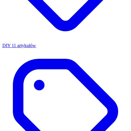
DIY
11 artykułów