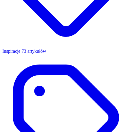
Inspiracje
73 artykułów