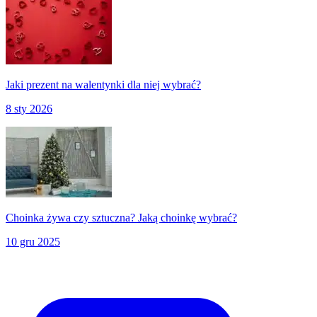
Jaki prezent na walentynki dla niej wybrać?
8 sty 2026
Choinka żywa czy sztuczna? Jaką choinkę wybrać?
10 gru 2025