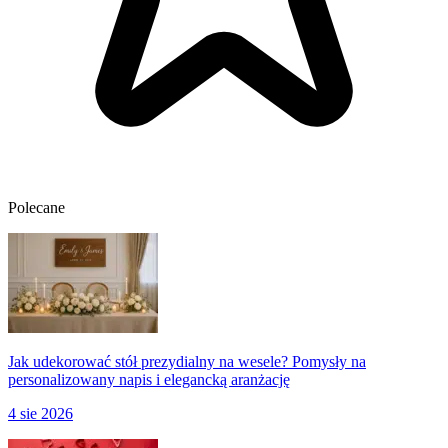
Polecane
Jak udekorować stół prezydialny na wesele? Pomysły na
personalizowany napis i elegancką aranżację
4 sie 2026