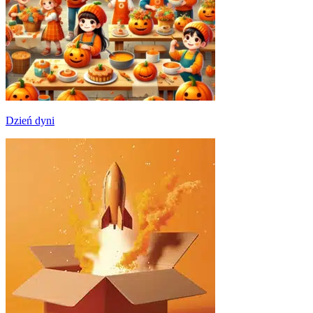
Dzień dyni