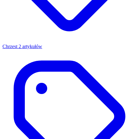
Chrzest
2 artykułów