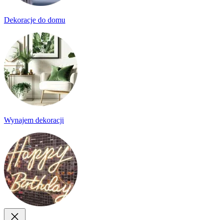
Dekoracje do domu
Wynajem dekoracji