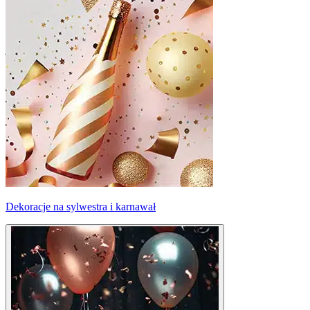
Dekoracje na sylwestra i karnawał