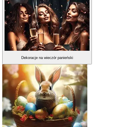
Dekoracje na wieczór panieński