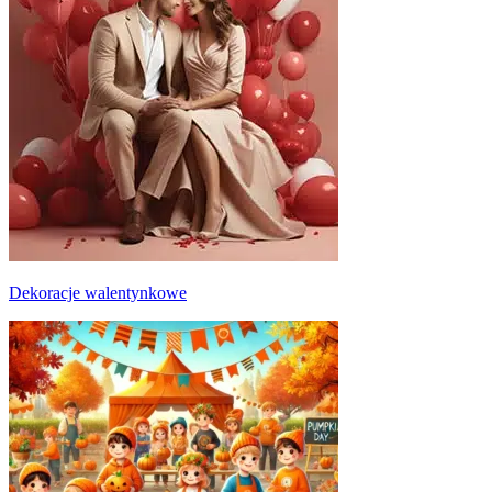
Dekoracje walentynkowe