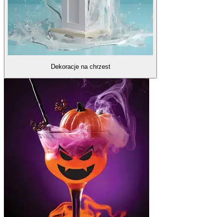
Dekoracje na chrzest