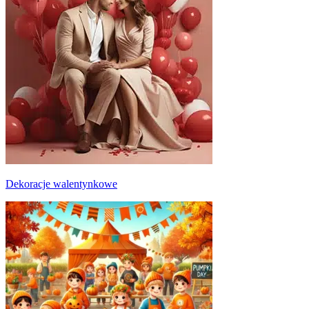
Dekoracje walentynkowe