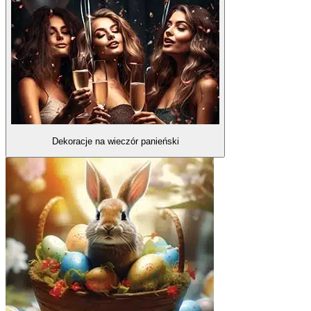
Dekoracje na wieczór panieński