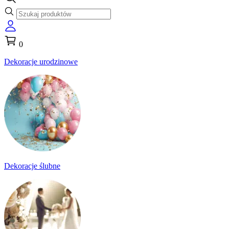
0
Dekoracje urodzinowe
Dekoracje ślubne