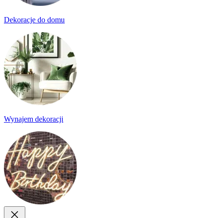
Dekoracje do domu
Wynajem dekoracji