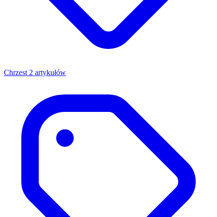
Chrzest
2 artykułów