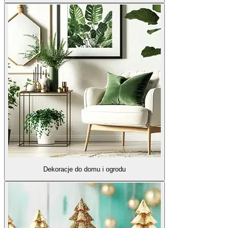
Dekoracje do domu i ogrodu