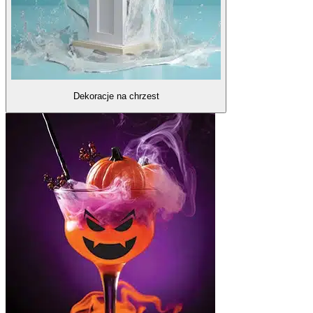
Dekoracje na chrzest