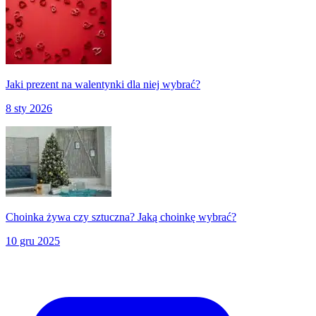
Jaki prezent na walentynki dla niej wybrać?
8 sty 2026
Choinka żywa czy sztuczna? Jaką choinkę wybrać?
10 gru 2025