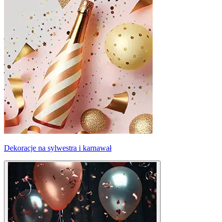
Dekoracje na sylwestra i karnawał