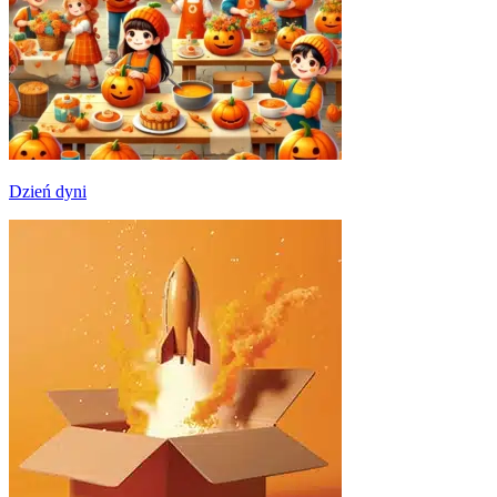
Dzień dyni