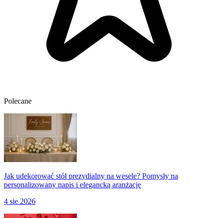
Polecane
Jak udekorować stół prezydialny na wesele? Pomysły na
personalizowany napis i elegancką aranżację
4 sie 2026