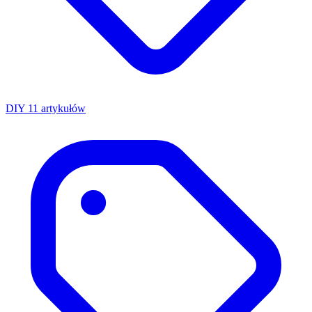
DIY
11 artykułów