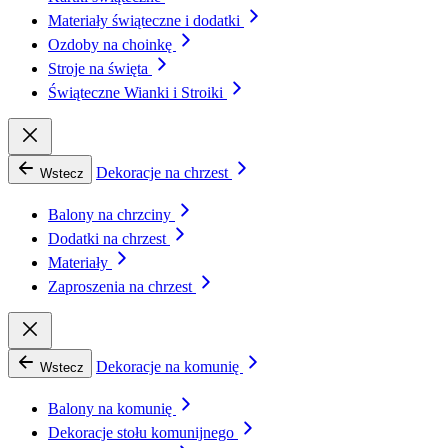
Materiały świąteczne i dodatki
Ozdoby na choinkę
Stroje na święta
Świąteczne Wianki i Stroiki
Dekoracje na chrzest
Wstecz
Balony na chrzciny
Dodatki na chrzest
Materiały
Zaproszenia na chrzest
Dekoracje na komunię
Wstecz
Balony na komunię
Dekoracje stołu komunijnego