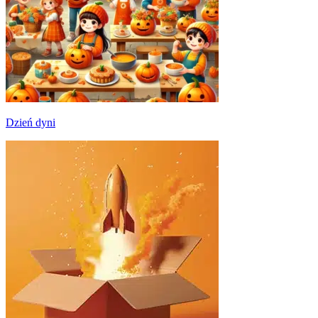
Dzień dyni