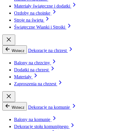
Materiały świąteczne i dodatki
Ozdoby na choinkę
Stroje na święta
Świąteczne Wianki i Stroiki
Dekoracje na chrzest
Wstecz
Balony na chrzciny
Dodatki na chrzest
Materiały
Zaproszenia na chrzest
Dekoracje na komunię
Wstecz
Balony na komunię
Dekoracje stołu komunijnego