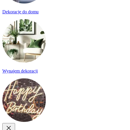
Dekoracje do domu
Wynajem dekoracji