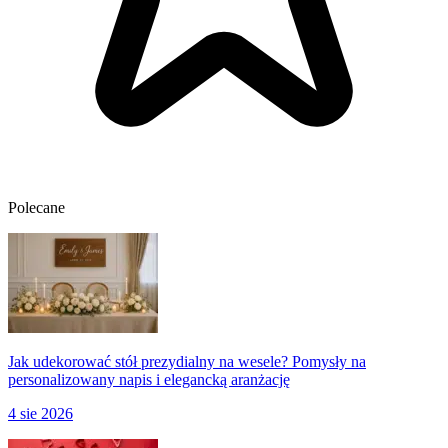
Polecane
Jak udekorować stół prezydialny na wesele? Pomysły na
personalizowany napis i elegancką aranżację
4 sie 2026