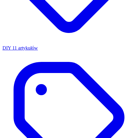
DIY
11 artykułów