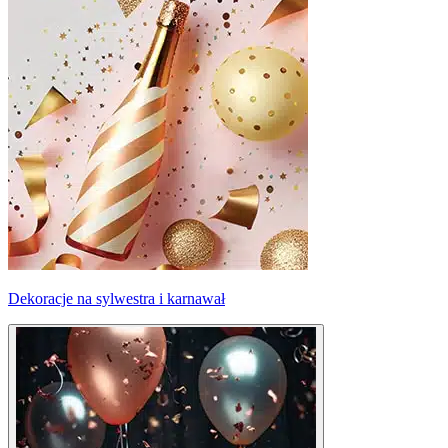
Dekoracje na sylwestra i karnawał