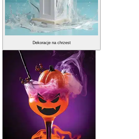
Dekoracje na chrzest