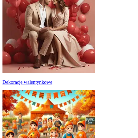
Dekoracje walentynkowe