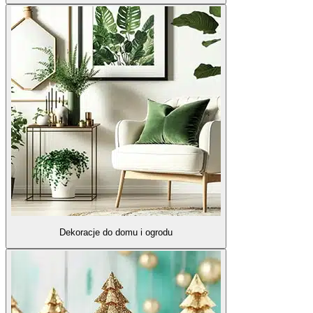
Dekoracje do domu i ogrodu