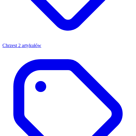
Chrzest
2 artykułów