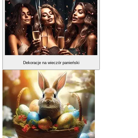
Dekoracje na wieczór panieński