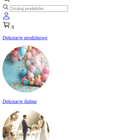
0
Dekoracje urodzinowe
Dekoracje ślubne