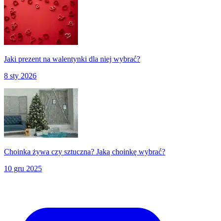
Jaki prezent na walentynki dla niej wybrać?
8 sty 2026
Choinka żywa czy sztuczna? Jaką choinkę wybrać?
10 gru 2025