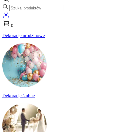
0
Dekoracje urodzinowe
Dekoracje ślubne