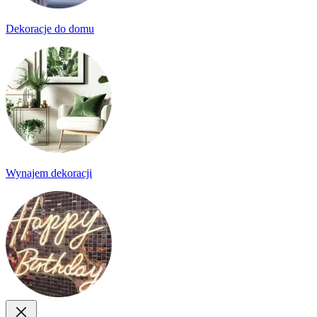
Dekoracje do domu
Wynajem dekoracji