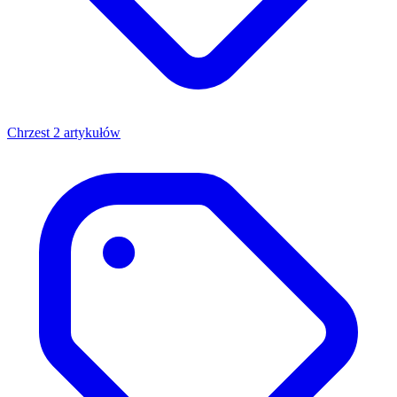
Chrzest
2 artykułów