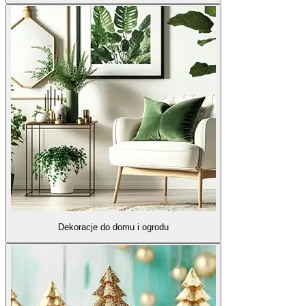
Dekoracje do domu i ogrodu