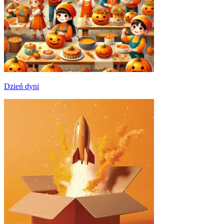
Dzień dyni