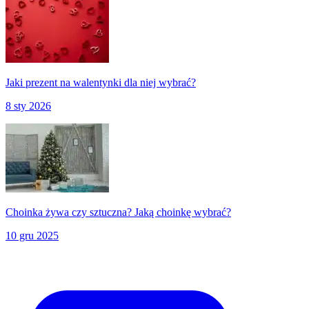
Jaki prezent na walentynki dla niej wybrać?
8 sty 2026
Choinka żywa czy sztuczna? Jaką choinkę wybrać?
10 gru 2025