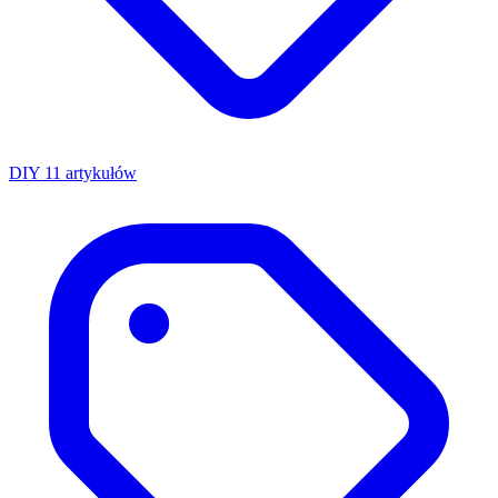
DIY
11 artykułów