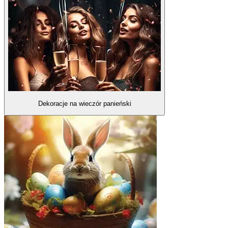
Dekoracje na wieczór panieński