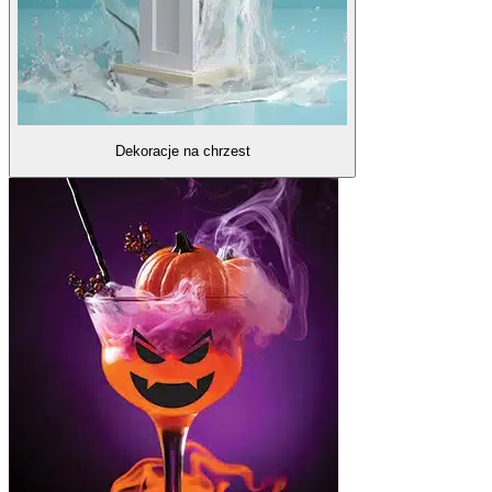
Dekoracje na chrzest