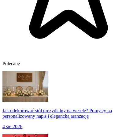
Polecane
Jak udekorować stół prezydialny na wesele? Pomysły na
personalizowany napis i elegancką aranżację
4 sie 2026