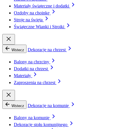
Materiały świąteczne i dodatki
Ozdoby na choinkę
Stroje na święta
Świąteczne Wianki i Stroiki
Dekoracje na chrzest
Wstecz
Balony na chrzciny
Dodatki na chrzest
Materiały
Zaproszenia na chrzest
Dekoracje na komunię
Wstecz
Balony na komunię
Dekoracje stołu komunijnego