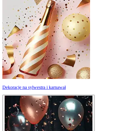
Dekoracje na sylwestra i karnawał