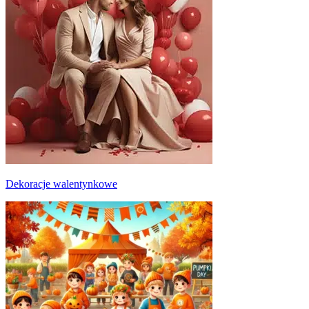
Dekoracje walentynkowe