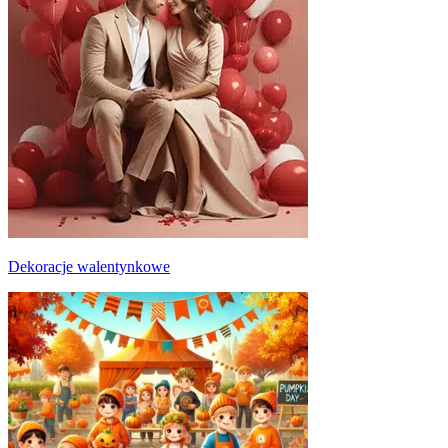
Dekoracje walentynkowe