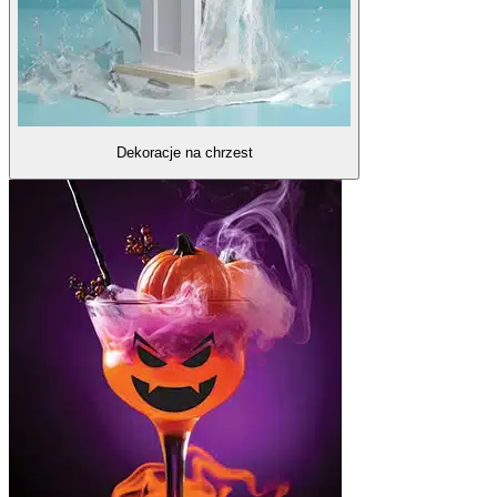
Dekoracje na chrzest