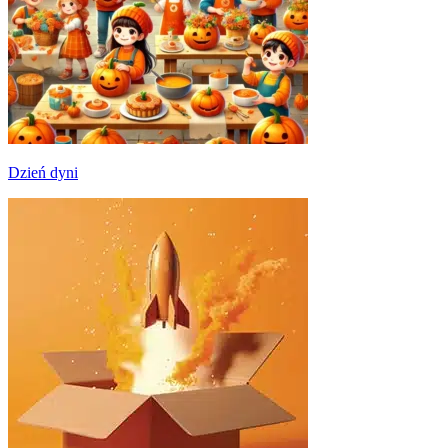
Dzień dyni