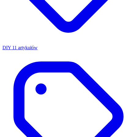
DIY
11 artykułów