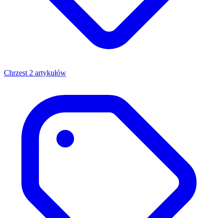
Chrzest
2 artykułów