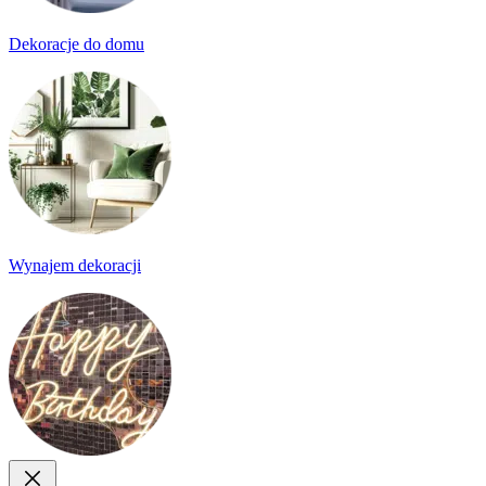
Dekoracje do domu
Wynajem dekoracji