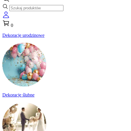
0
Dekoracje urodzinowe
Dekoracje ślubne