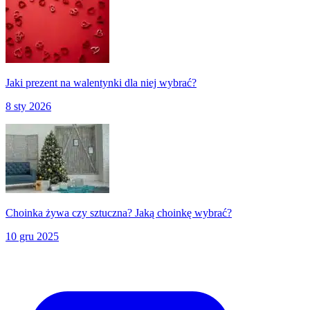
Jaki prezent na walentynki dla niej wybrać?
8 sty 2026
Choinka żywa czy sztuczna? Jaką choinkę wybrać?
10 gru 2025