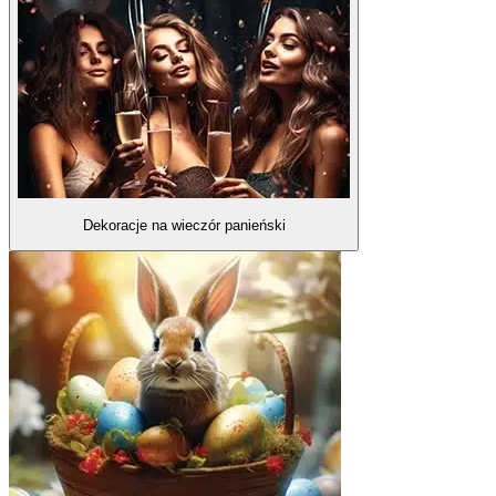
Dekoracje na wieczór panieński