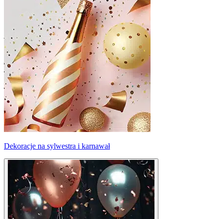
Dekoracje na sylwestra i karnawał