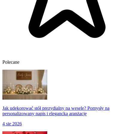
Polecane
Jak udekorować stół prezydialny na wesele? Pomysły na
personalizowany napis i elegancką aranżację
4 sie 2026