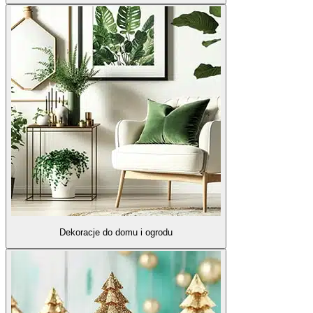
Dekoracje do domu i ogrodu