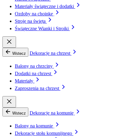
Materiały świąteczne i dodatki
Ozdoby na choinkę
Stroje na święta
Świąteczne Wianki i Stroiki
Dekoracje na chrzest
Wstecz
Balony na chrzciny
Dodatki na chrzest
Materiały
Zaproszenia na chrzest
Dekoracje na komunię
Wstecz
Balony na komunię
Dekoracje stołu komunijnego