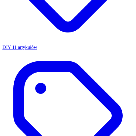
DIY
11 artykułów