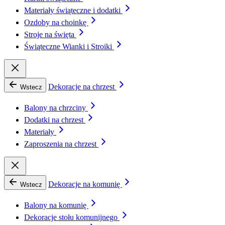
Materiały świąteczne i dodatki
Ozdoby na choinkę
Stroje na święta
Świąteczne Wianki i Stroiki
Dekoracje na chrzest
Wstecz
Balony na chrzciny
Dodatki na chrzest
Materiały
Zaproszenia na chrzest
Dekoracje na komunię
Wstecz
Balony na komunię
Dekoracje stołu komunijnego