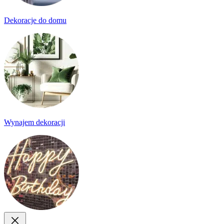
Dekoracje do domu
Wynajem dekoracji