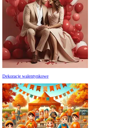
Dekoracje walentynkowe