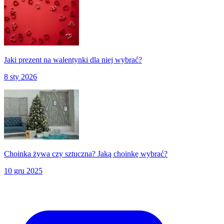
Jaki prezent na walentynki dla niej wybrać?
8 sty 2026
Choinka żywa czy sztuczna? Jaką choinkę wybrać?
10 gru 2025