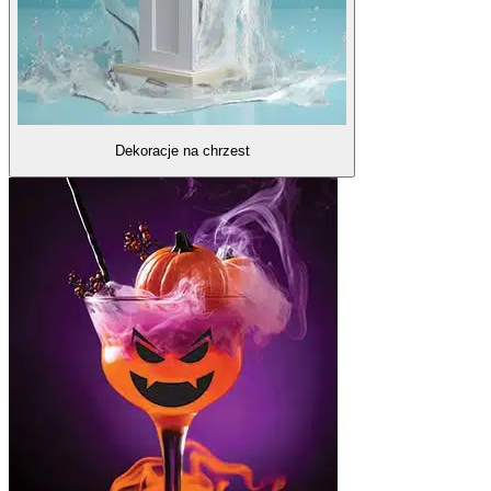
Dekoracje na chrzest