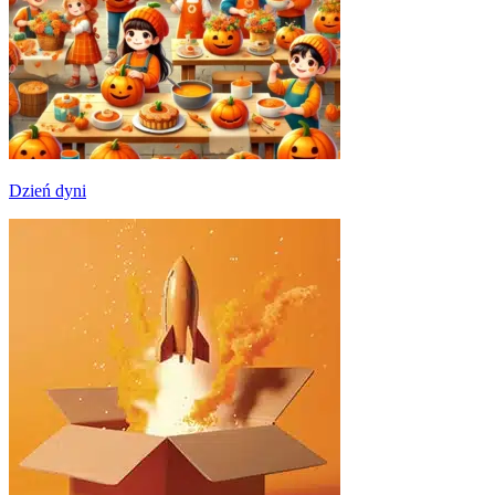
Dzień dyni