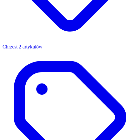
Chrzest
2 artykułów