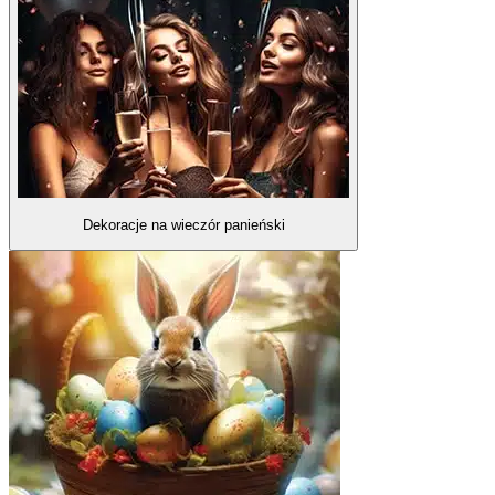
Dekoracje na wieczór panieński