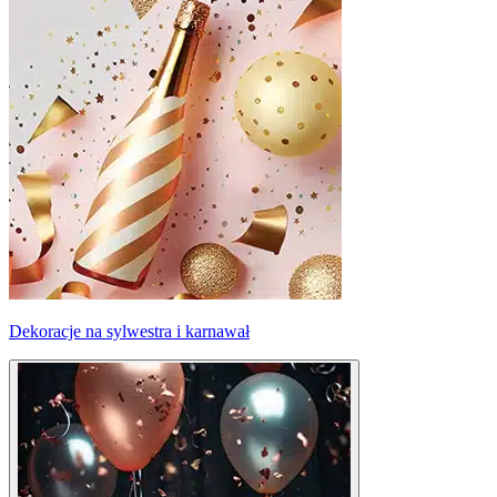
Dekoracje na sylwestra i karnawał