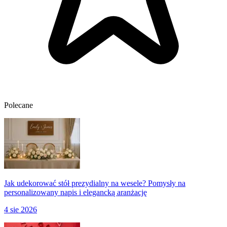
Polecane
Jak udekorować stół prezydialny na wesele? Pomysły na
personalizowany napis i elegancką aranżację
4 sie 2026