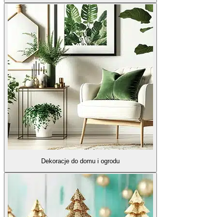
Dekoracje do domu i ogrodu