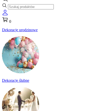
0
Dekoracje urodzinowe
Dekoracje ślubne