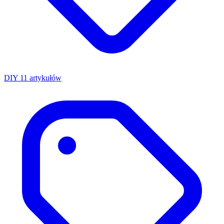
DIY
11 artykułów