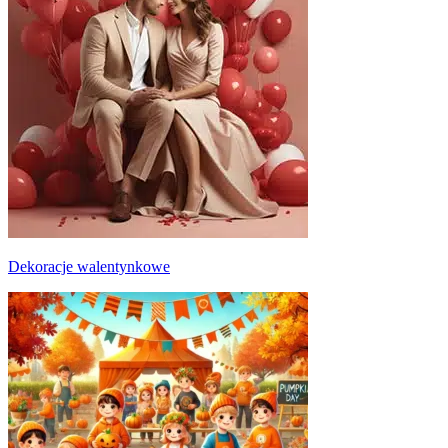
Dekoracje walentynkowe