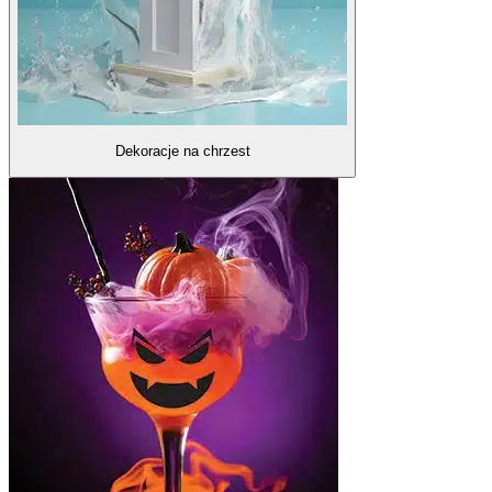
Dekoracje na chrzest