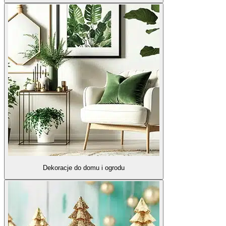
Dekoracje do domu i ogrodu