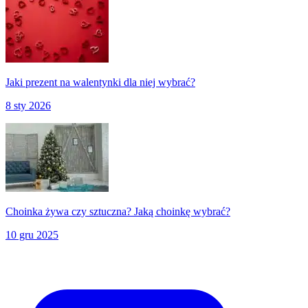
Jaki prezent na walentynki dla niej wybrać?
8 sty 2026
Choinka żywa czy sztuczna? Jaką choinkę wybrać?
10 gru 2025