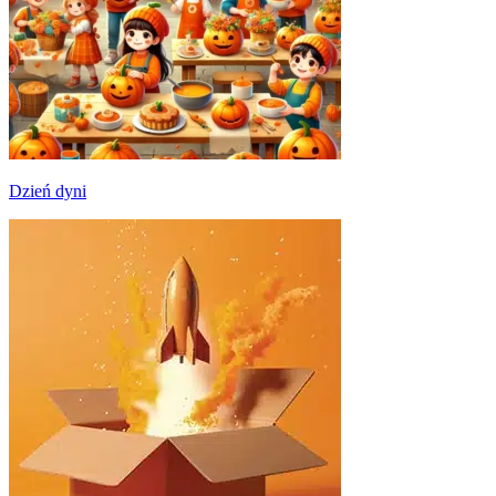
Dzień dyni