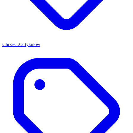
Chrzest
2 artykułów