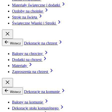
Materiały świąteczne i dodatki
Ozdoby na choinkę
Stroje na święta
Świąteczne Wianki i Stroiki
Dekoracje na chrzest
Wstecz
Balony na chrzciny
Dodatki na chrzest
Materiały
Zaproszenia na chrzest
Dekoracje na komunię
Wstecz
Balony na komunię
Dekoracje stołu komunijnego