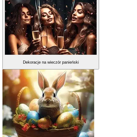
Dekoracje na wieczór panieński