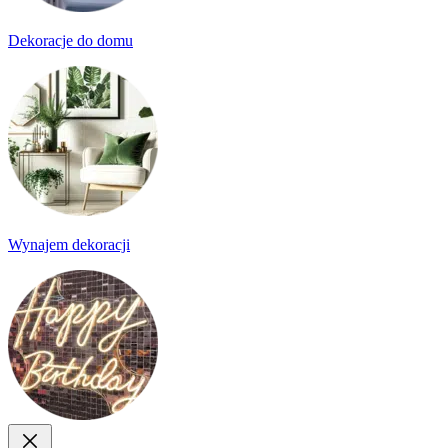
Dekoracje do domu
Wynajem dekoracji