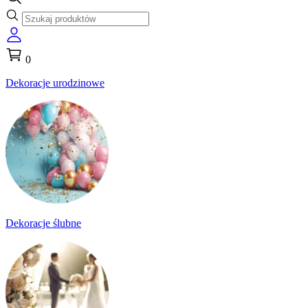
0
Dekoracje urodzinowe
Dekoracje ślubne