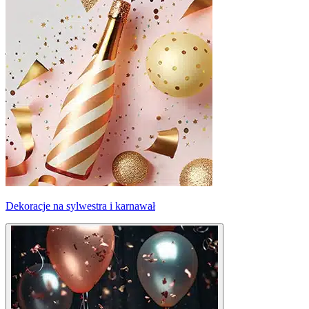
Dekoracje na sylwestra i karnawał