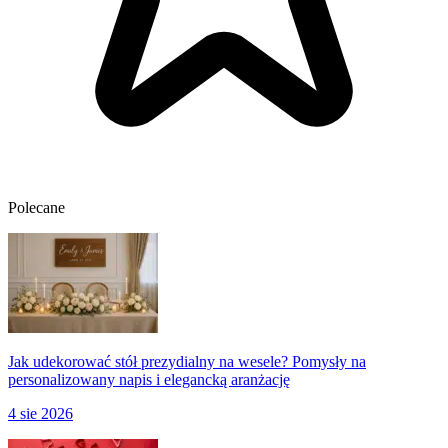
Polecane
Jak udekorować stół prezydialny na wesele? Pomysły na
personalizowany napis i elegancką aranżację
4 sie 2026