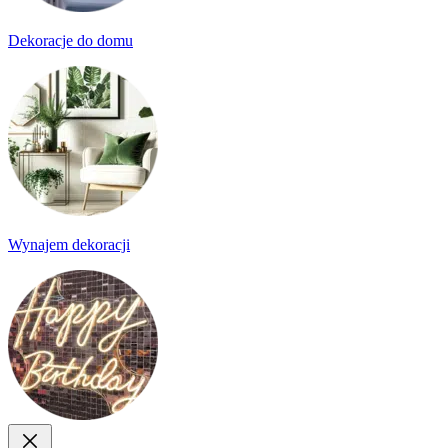
Dekoracje do domu
Wynajem dekoracji