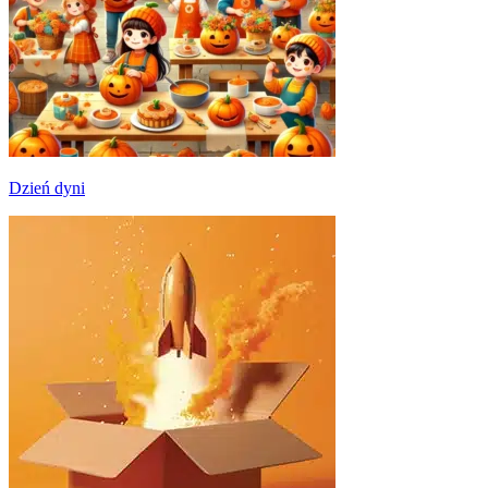
Dzień dyni