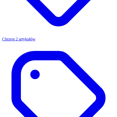
Chrzest
2 artykułów