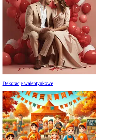
Dekoracje walentynkowe