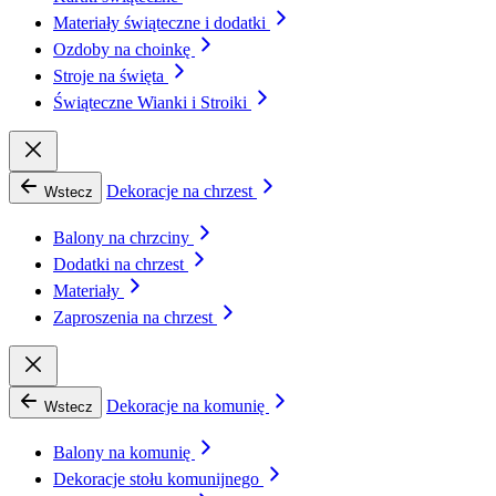
Materiały świąteczne i dodatki
Ozdoby na choinkę
Stroje na święta
Świąteczne Wianki i Stroiki
Dekoracje na chrzest
Wstecz
Balony na chrzciny
Dodatki na chrzest
Materiały
Zaproszenia na chrzest
Dekoracje na komunię
Wstecz
Balony na komunię
Dekoracje stołu komunijnego