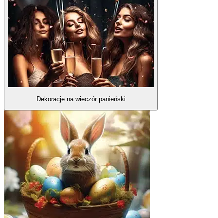
Dekoracje na wieczór panieński