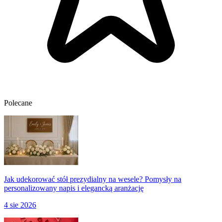
Polecane
Jak udekorować stół prezydialny na wesele? Pomysły na
personalizowany napis i elegancką aranżację
4 sie 2026