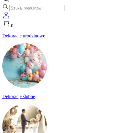
0
Dekoracje urodzinowe
Dekoracje ślubne