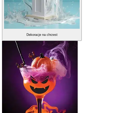
Dekoracje na chrzest