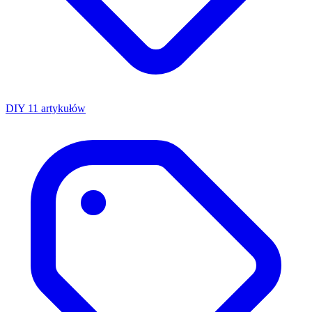
DIY
11 artykułów