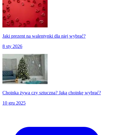
Jaki prezent na walentynki dla niej wybrać?
8 sty 2026
Choinka żywa czy sztuczna? Jaką choinkę wybrać?
10 gru 2025