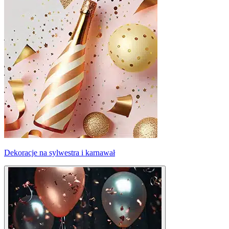
Dekoracje na sylwestra i karnawał