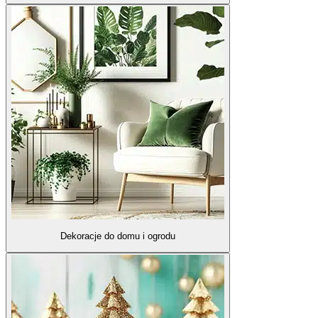
Dekoracje do domu i ogrodu