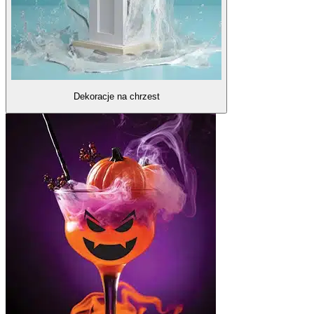
Dekoracje na chrzest