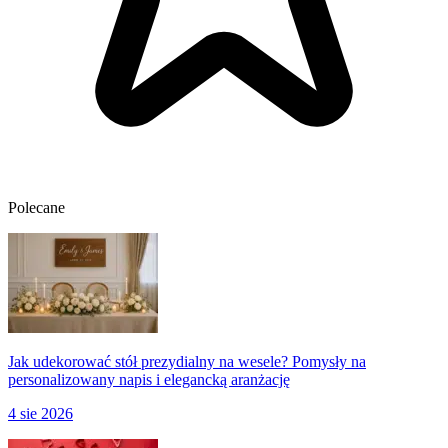
Polecane
Jak udekorować stół prezydialny na wesele? Pomysły na
personalizowany napis i elegancką aranżację
4 sie 2026