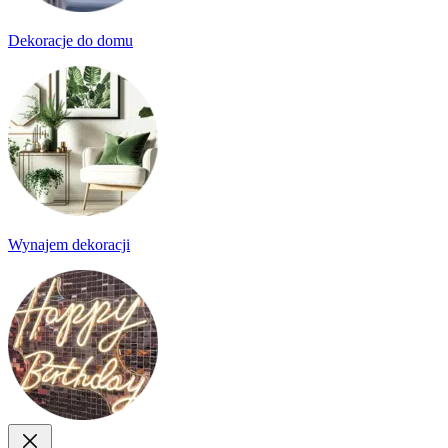
Dekoracje do domu
Wynajem dekoracji