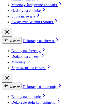
Materiały świąteczne i dodatki
Ozdoby na choinkę
Stroje na święta
Świąteczne Wianki i Stroiki
Dekoracje na chrzest
Wstecz
Balony na chrzciny
Dodatki na chrzest
Materiały
Zaproszenia na chrzest
Dekoracje na komunię
Wstecz
Balony na komunię
Dekoracje stołu komunijnego