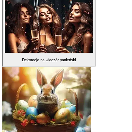
Dekoracje na wieczór panieński