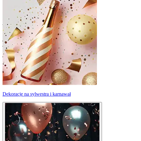
Dekoracje na sylwestra i karnawał