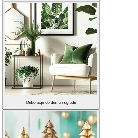
Dekoracje do domu i ogrodu