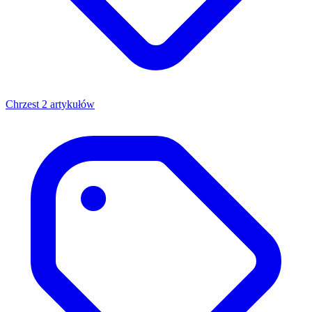
Chrzest
2 artykułów