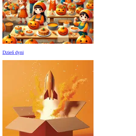
Dzień dyni