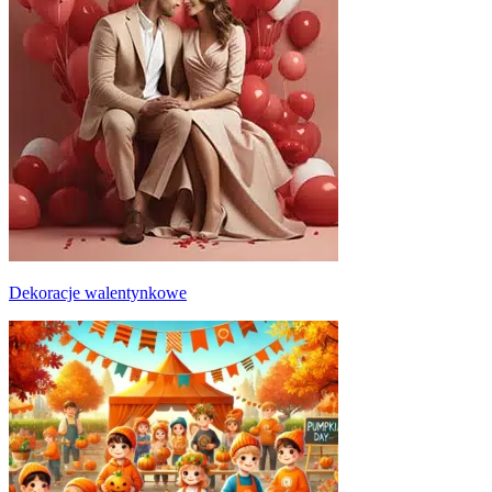
Dekoracje walentynkowe