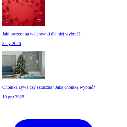
Jaki prezent na walentynki dla niej wybrać?
8 sty 2026
Choinka żywa czy sztuczna? Jaką choinkę wybrać?
10 gru 2025