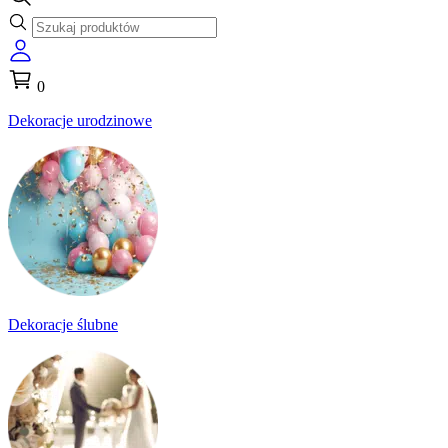
0
Dekoracje urodzinowe
Dekoracje ślubne