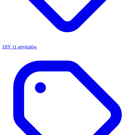
DIY
11 artykułów