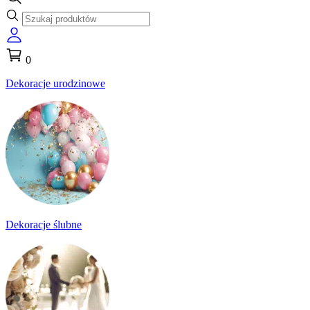
0
Dekoracje urodzinowe
Dekoracje ślubne