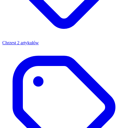
Chrzest
2 artykułów