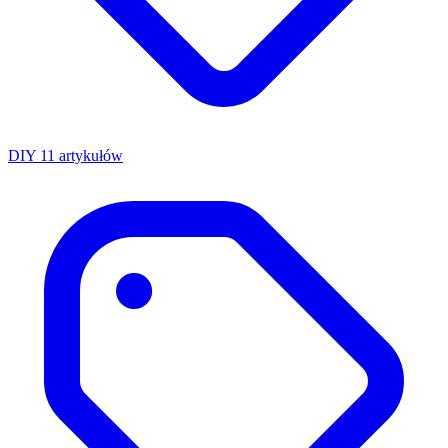
DIY
11 artykułów