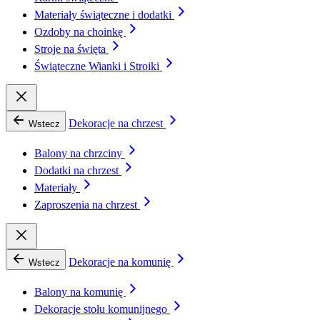
Materiały świąteczne i dodatki
Ozdoby na choinkę
Stroje na święta
Świąteczne Wianki i Stroiki
Dekoracje na chrzest
Wstecz
Balony na chrzciny
Dodatki na chrzest
Materiały
Zaproszenia na chrzest
Dekoracje na komunię
Wstecz
Balony na komunię
Dekoracje stołu komunijnego