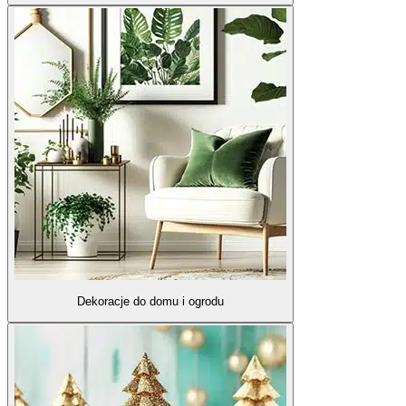
Dekoracje do domu i ogrodu