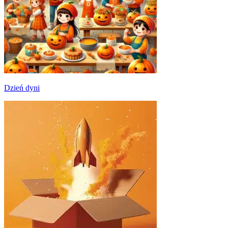
Dzień dyni