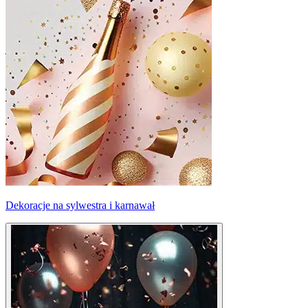
Dekoracje na sylwestra i karnawał