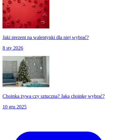
Jaki prezent na walentynki dla niej wybrać?
8 sty 2026
Choinka żywa czy sztuczna? Jaką choinkę wybrać?
10 gru 2025