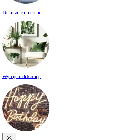
Dekoracje do domu
Wynajem dekoracji