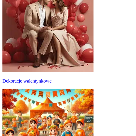
Dekoracje walentynkowe