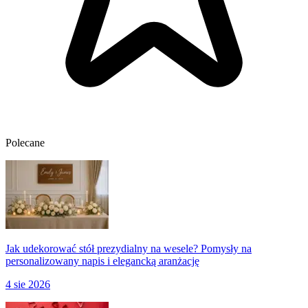
Polecane
Jak udekorować stół prezydialny na wesele? Pomysły na
personalizowany napis i elegancką aranżację
4 sie 2026