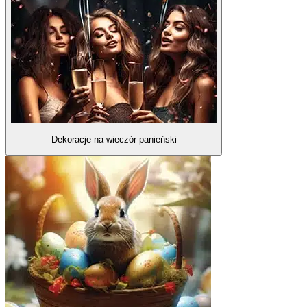
Dekoracje na wieczór panieński