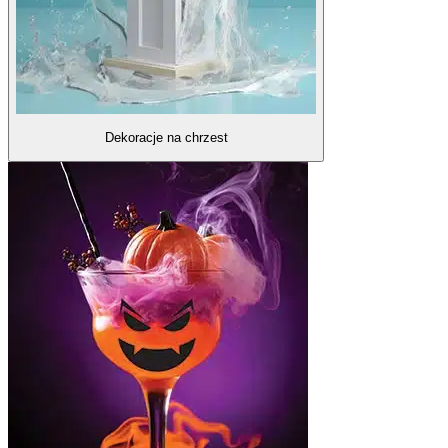
Dekoracje na chrzest