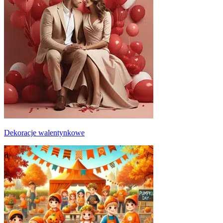
Dekoracje walentynkowe