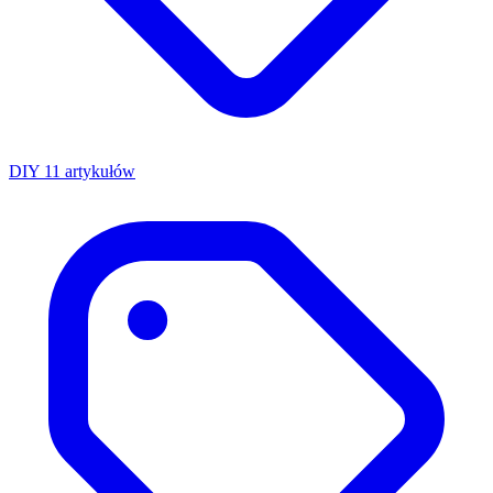
DIY
11 artykułów