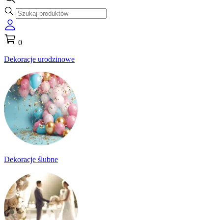
0
Dekoracje urodzinowe
Dekoracje ślubne