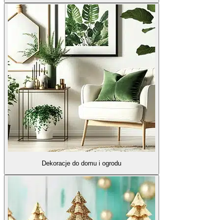
Dekoracje do domu i ogrodu