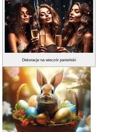
Dekoracje na wieczór panieński