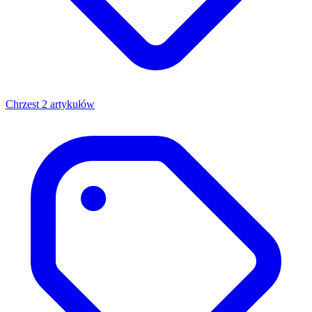
Chrzest
2 artykułów