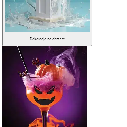
Dekoracje na chrzest