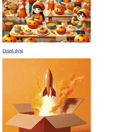
Dzień dyni