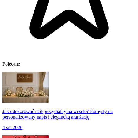
Polecane
Jak udekorować stół prezydialny na wesele? Pomysły na
personalizowany napis i elegancką aranżację
4 sie 2026