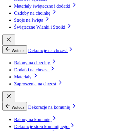
Materiały świąteczne i dodatki
Ozdoby na choinkę
Stroje na święta
Świąteczne Wianki i Stroiki
Dekoracje na chrzest
Wstecz
Balony na chrzciny
Dodatki na chrzest
Materiały
Zaproszenia na chrzest
Dekoracje na komunię
Wstecz
Balony na komunię
Dekoracje stołu komunijnego