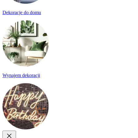
Dekoracje do domu
Wynajem dekoracji