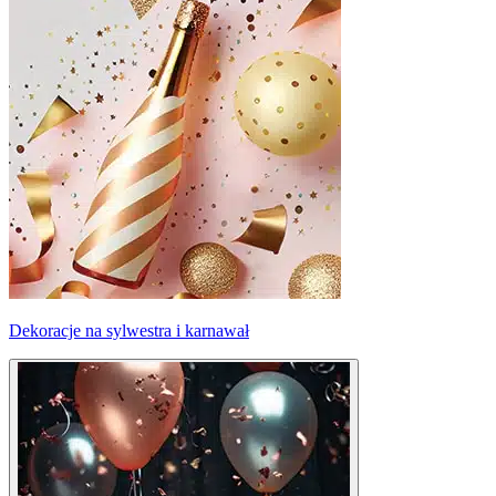
Dekoracje na sylwestra i karnawał