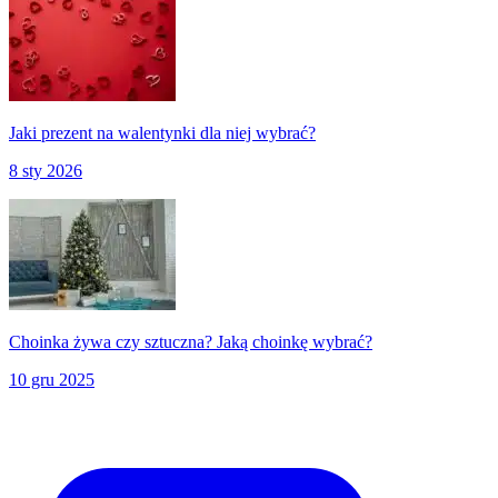
Jaki prezent na walentynki dla niej wybrać?
8 sty 2026
Choinka żywa czy sztuczna? Jaką choinkę wybrać?
10 gru 2025