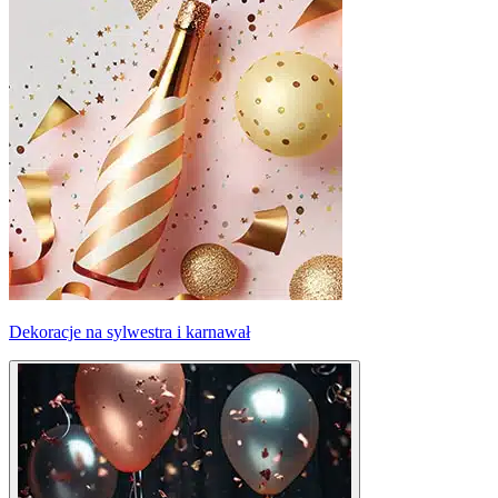
Dekoracje na sylwestra i karnawał