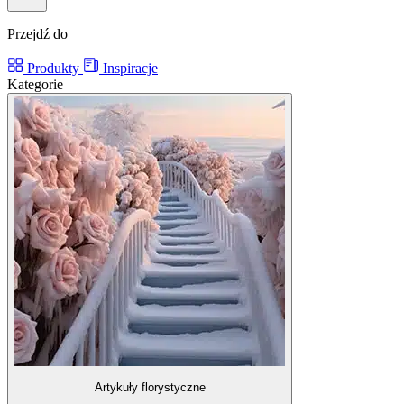
Przejdź do
Produkty
Inspiracje
Kategorie
Artykuły florystyczne