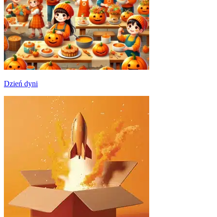
Dzień dyni