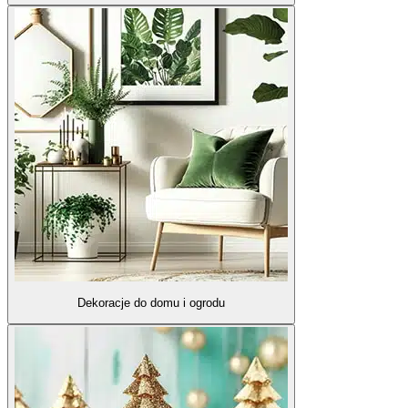
Dekoracje do domu i ogrodu