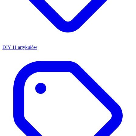
DIY
11 artykułów