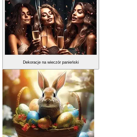
Dekoracje na wieczór panieński