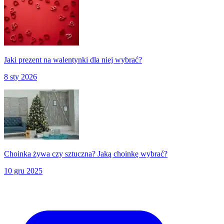
Jaki prezent na walentynki dla niej wybrać?
8 sty 2026
Choinka żywa czy sztuczna? Jaką choinkę wybrać?
10 gru 2025