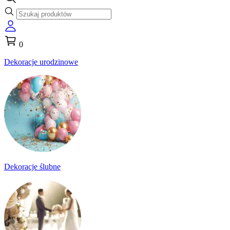
0
Dekoracje urodzinowe
Dekoracje ślubne