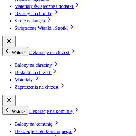
Materiały świąteczne i dodatki
Ozdoby na choinkę
Stroje na święta
Świąteczne Wianki i Stroiki
Dekoracje na chrzest
Wstecz
Balony na chrzciny
Dodatki na chrzest
Materiały
Zaproszenia na chrzest
Dekoracje na komunię
Wstecz
Balony na komunię
Dekoracje stołu komunijnego