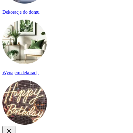
Dekoracje do domu
Wynajem dekoracji