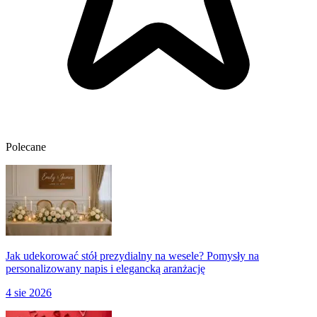
Polecane
Jak udekorować stół prezydialny na wesele? Pomysły na
personalizowany napis i elegancką aranżację
4 sie 2026