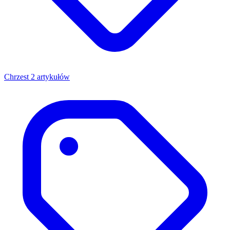
Chrzest
2 artykułów