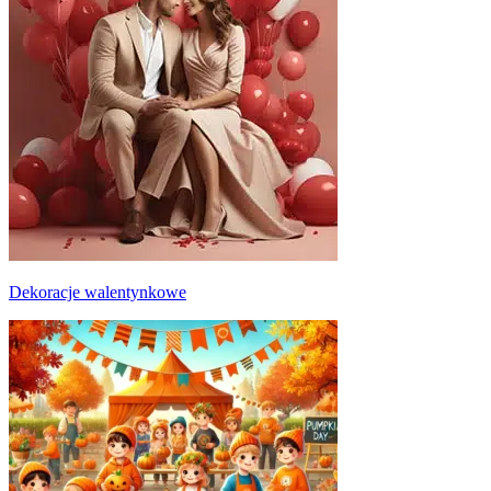
Dekoracje walentynkowe