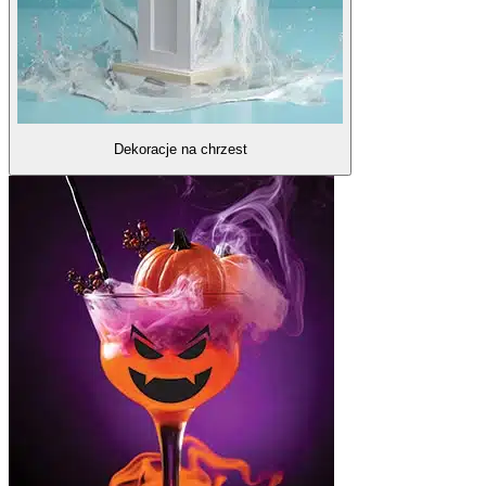
Dekoracje na chrzest