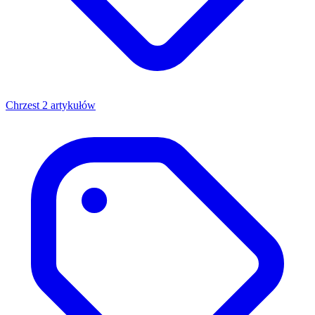
Chrzest
2 artykułów