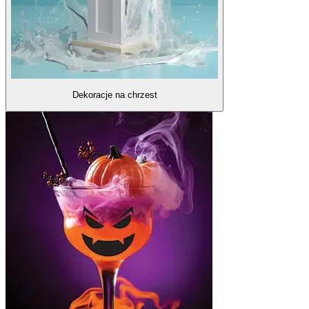
Dekoracje na chrzest