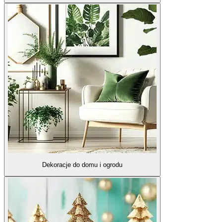
Dekoracje do domu i ogrodu