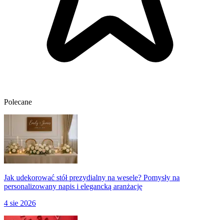
Polecane
Jak udekorować stół prezydialny na wesele? Pomysły na
personalizowany napis i elegancką aranżację
4 sie 2026