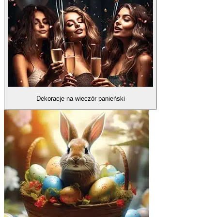
Dekoracje na wieczór panieński