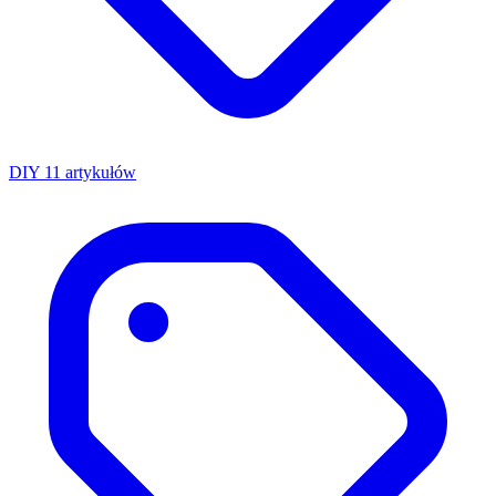
DIY
11 artykułów