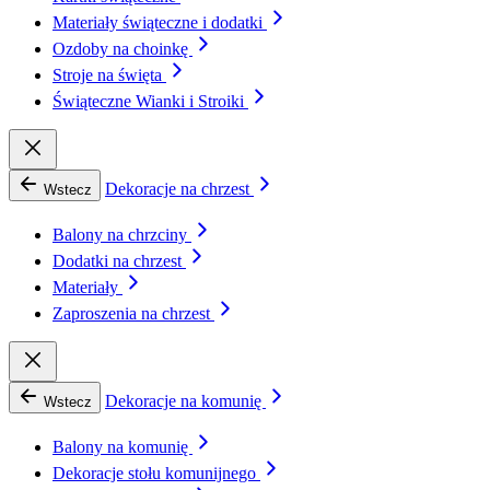
Materiały świąteczne i dodatki
Ozdoby na choinkę
Stroje na święta
Świąteczne Wianki i Stroiki
Dekoracje na chrzest
Wstecz
Balony na chrzciny
Dodatki na chrzest
Materiały
Zaproszenia na chrzest
Dekoracje na komunię
Wstecz
Balony na komunię
Dekoracje stołu komunijnego