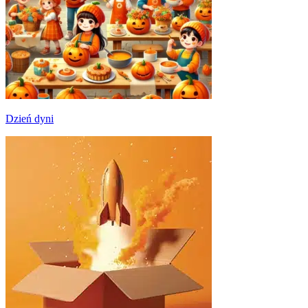
Dzień dyni