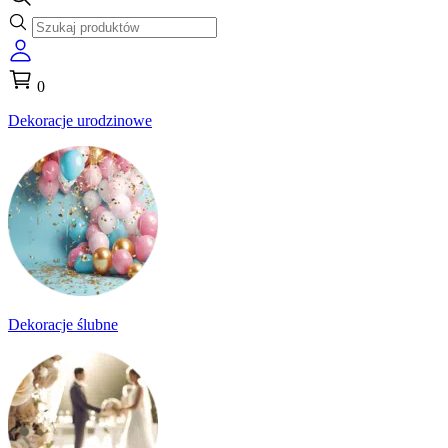
0
Dekoracje urodzinowe
Dekoracje ślubne