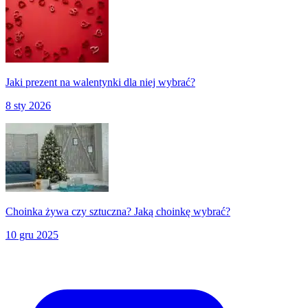
Jaki prezent na walentynki dla niej wybrać?
8 sty 2026
Choinka żywa czy sztuczna? Jaką choinkę wybrać?
10 gru 2025