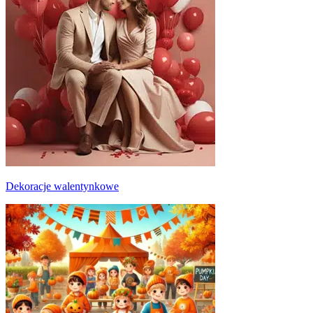
Dekoracje walentynkowe