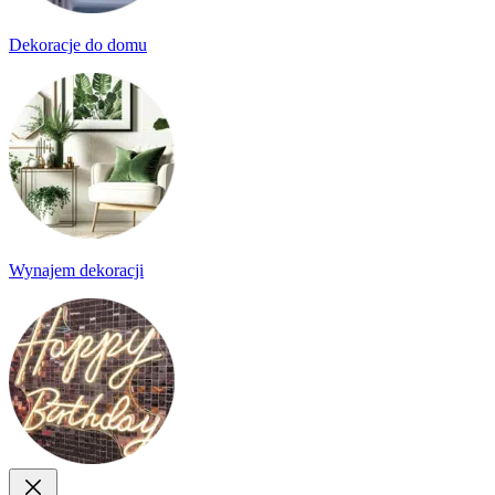
Dekoracje do domu
Wynajem dekoracji