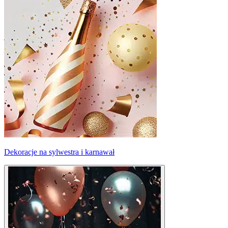
Dekoracje na sylwestra i karnawał