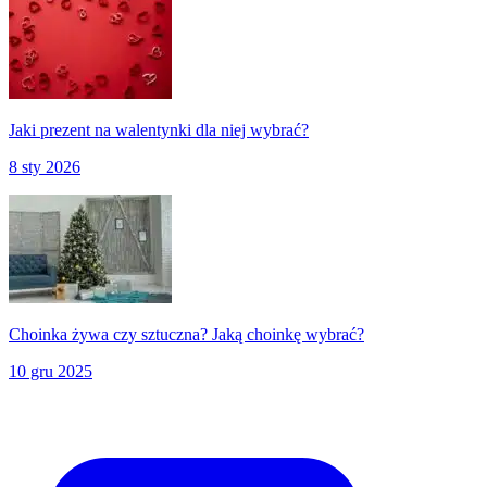
Jaki prezent na walentynki dla niej wybrać?
8 sty 2026
Choinka żywa czy sztuczna? Jaką choinkę wybrać?
10 gru 2025