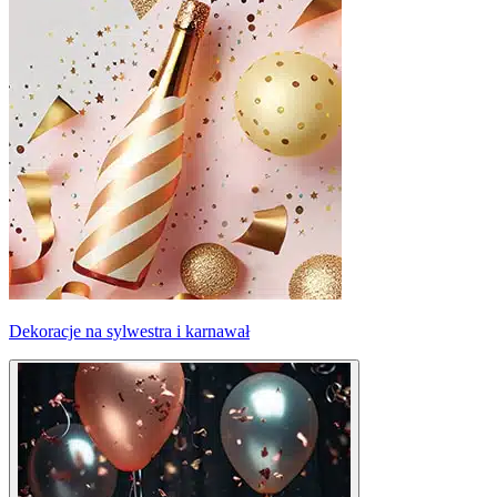
Dekoracje na sylwestra i karnawał