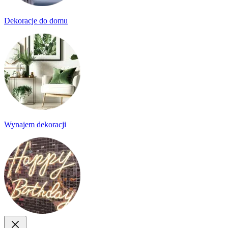
Dekoracje do domu
Wynajem dekoracji