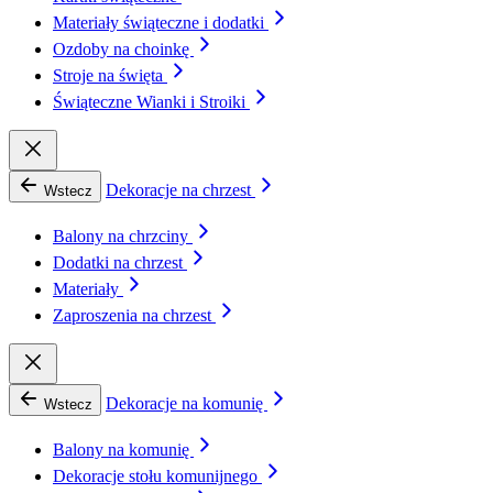
Materiały świąteczne i dodatki
Ozdoby na choinkę
Stroje na święta
Świąteczne Wianki i Stroiki
Dekoracje na chrzest
Wstecz
Balony na chrzciny
Dodatki na chrzest
Materiały
Zaproszenia na chrzest
Dekoracje na komunię
Wstecz
Balony na komunię
Dekoracje stołu komunijnego