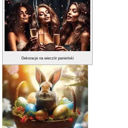
Dekoracje na wieczór panieński