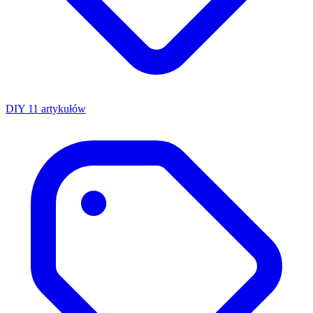
DIY
11 artykułów