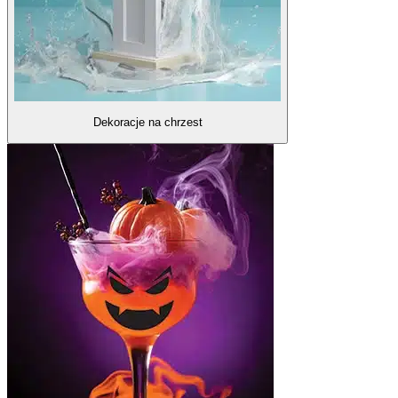
Dekoracje na chrzest