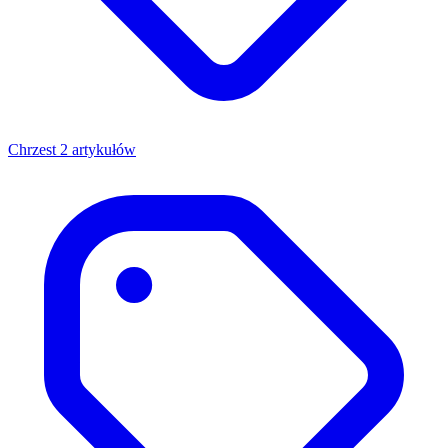
Chrzest
2 artykułów