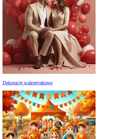
Dekoracje walentynkowe