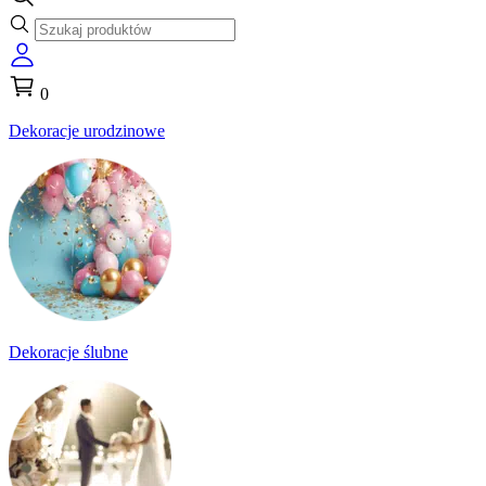
0
Dekoracje urodzinowe
Dekoracje ślubne