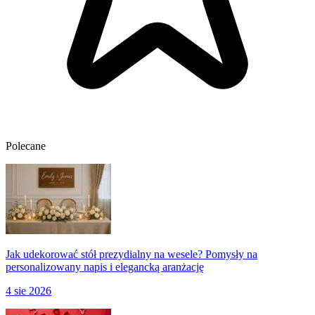
Polecane
Jak udekorować stół prezydialny na wesele? Pomysły na
personalizowany napis i elegancką aranżację
4 sie 2026