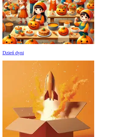
Dzień dyni