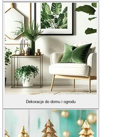
Dekoracje do domu i ogrodu