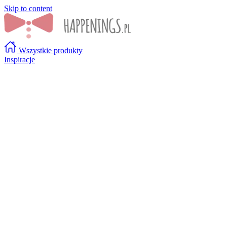
Skip to content
Wszystkie produkty
Inspiracje