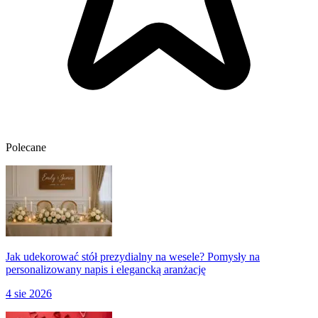
Polecane
Jak udekorować stół prezydialny na wesele? Pomysły na
personalizowany napis i elegancką aranżację
4 sie 2026