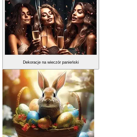
Dekoracje na wieczór panieński