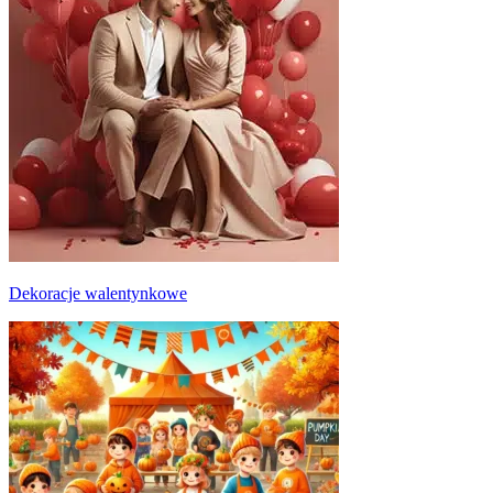
Dekoracje walentynkowe