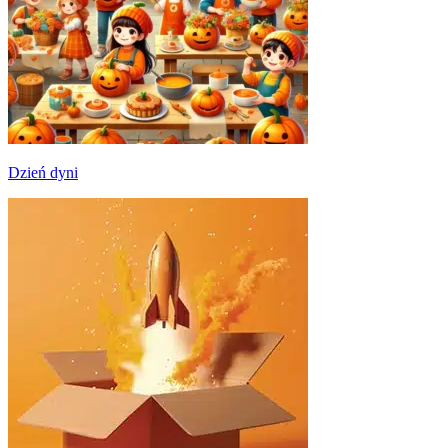
Dzień dyni