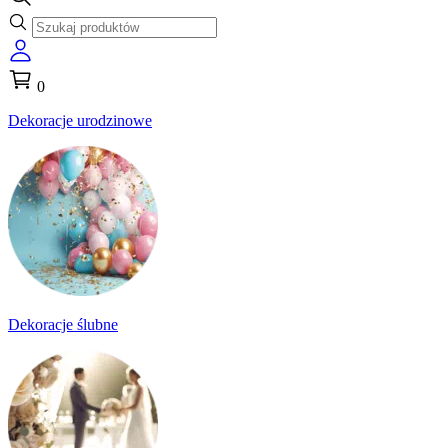
0
Dekoracje urodzinowe
Dekoracje ślubne