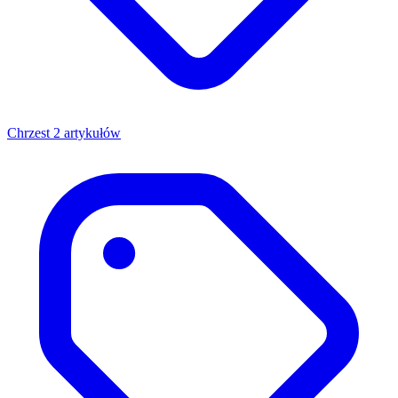
Chrzest
2 artykułów