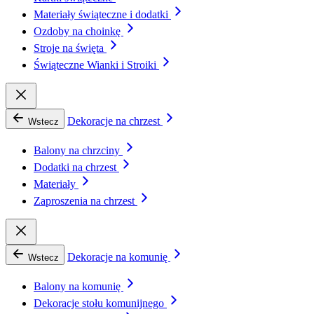
Materiały świąteczne i dodatki
Ozdoby na choinkę
Stroje na święta
Świąteczne Wianki i Stroiki
Dekoracje na chrzest
Wstecz
Balony na chrzciny
Dodatki na chrzest
Materiały
Zaproszenia na chrzest
Dekoracje na komunię
Wstecz
Balony na komunię
Dekoracje stołu komunijnego