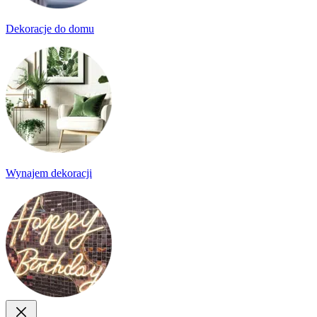
Dekoracje do domu
Wynajem dekoracji