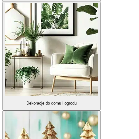
Dekoracje do domu i ogrodu