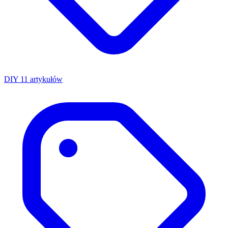
DIY
11 artykułów