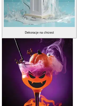
Dekoracje na chrzest