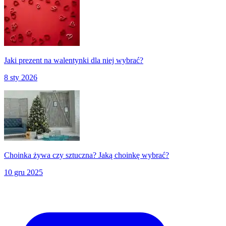
Jaki prezent na walentynki dla niej wybrać?
8 sty 2026
Choinka żywa czy sztuczna? Jaką choinkę wybrać?
10 gru 2025