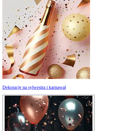
Dekoracje na sylwestra i karnawał