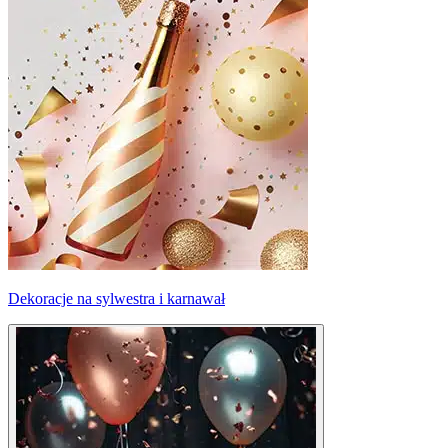
Dekoracje na sylwestra i karnawał