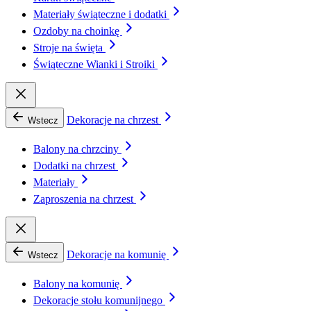
Materiały świąteczne i dodatki
Ozdoby na choinkę
Stroje na święta
Świąteczne Wianki i Stroiki
Dekoracje na chrzest
Wstecz
Balony na chrzciny
Dodatki na chrzest
Materiały
Zaproszenia na chrzest
Dekoracje na komunię
Wstecz
Balony na komunię
Dekoracje stołu komunijnego