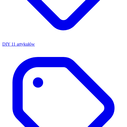
DIY
11 artykułów