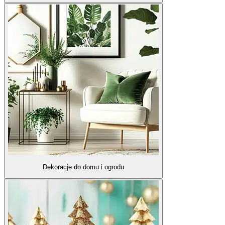
Dekoracje do domu i ogrodu