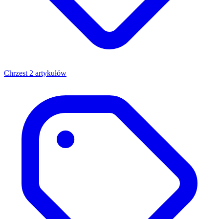
Chrzest
2 artykułów