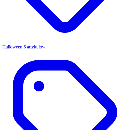
Halloween
6 artykułów