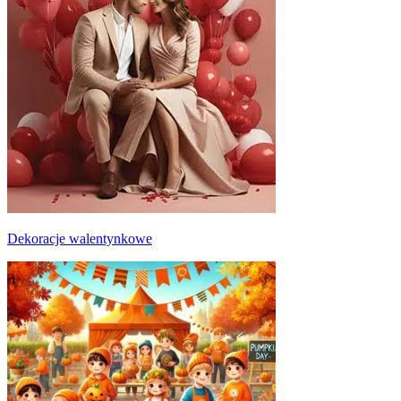
Dekoracje walentynkowe