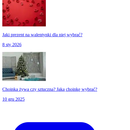
Jaki prezent na walentynki dla niej wybrać?
8 sty 2026
Choinka żywa czy sztuczna? Jaką choinkę wybrać?
10 gru 2025