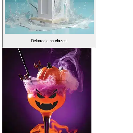
Dekoracje na chrzest