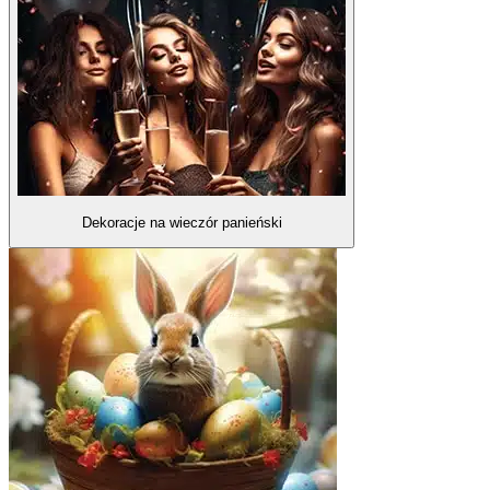
Dekoracje na wieczór panieński