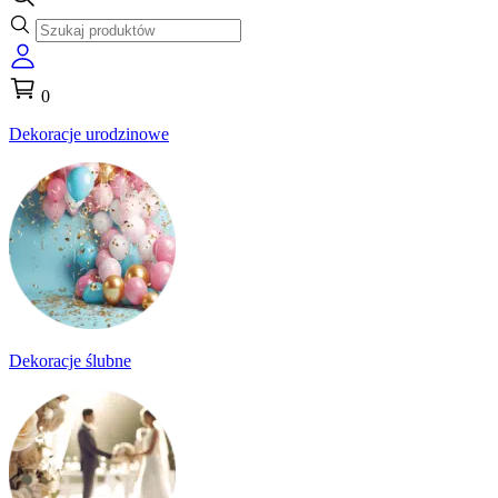
0
Dekoracje urodzinowe
Dekoracje ślubne