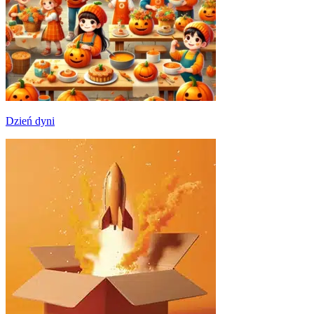
Dzień dyni