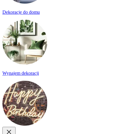
Dekoracje do domu
Wynajem dekoracji