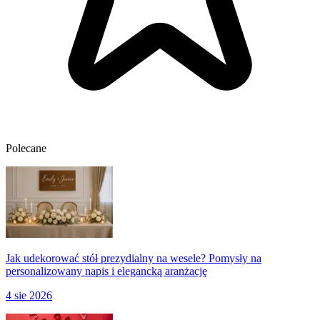
Polecane
Jak udekorować stół prezydialny na wesele? Pomysły na
personalizowany napis i elegancką aranżację
4 sie 2026