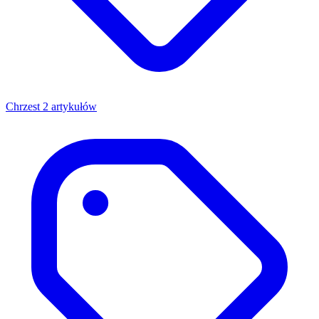
Chrzest
2 artykułów