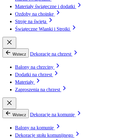
Materiały świąteczne i dodatki
Ozdoby na choinkę
Stroje na święta
Świąteczne Wianki i Stroiki
Dekoracje na chrzest
Wstecz
Balony na chrzciny
Dodatki na chrzest
Materiały
Zaproszenia na chrzest
Dekoracje na komunię
Wstecz
Balony na komunię
Dekoracje stołu komunijnego