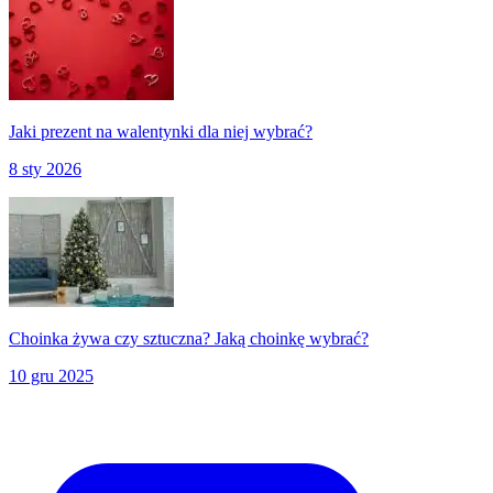
Jaki prezent na walentynki dla niej wybrać?
8 sty 2026
Choinka żywa czy sztuczna? Jaką choinkę wybrać?
10 gru 2025