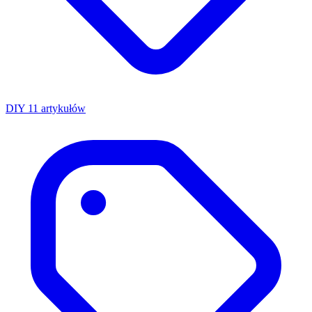
DIY
11 artykułów