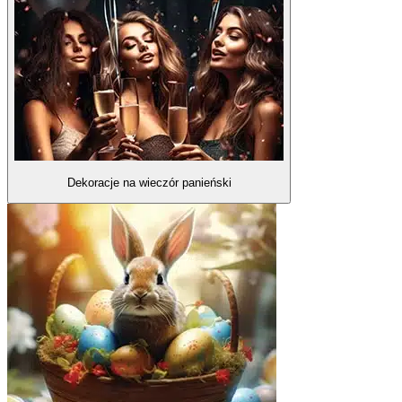
Dekoracje na wieczór panieński