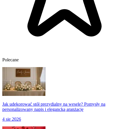
Polecane
Jak udekorować stół prezydialny na wesele? Pomysły na
personalizowany napis i elegancką aranżację
4 sie 2026