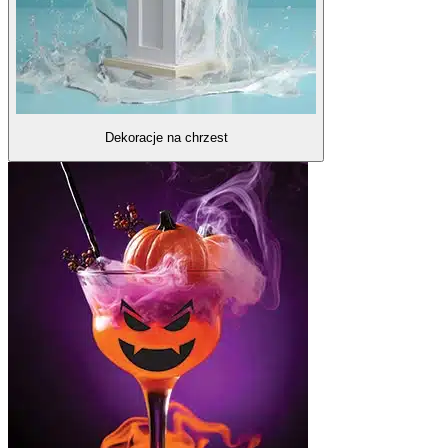
Dekoracje na chrzest