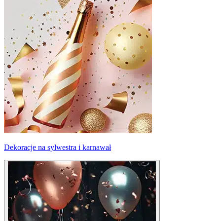
Dekoracje na sylwestra i karnawał