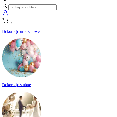
0
Dekoracje urodzinowe
Dekoracje ślubne