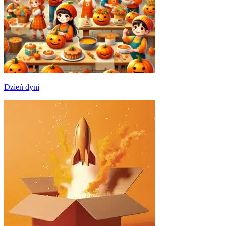
Dzień dyni