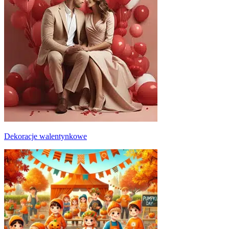
Dekoracje walentynkowe