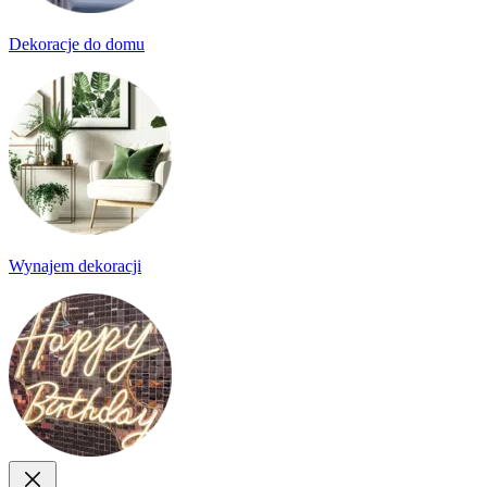
Dekoracje do domu
Wynajem dekoracji