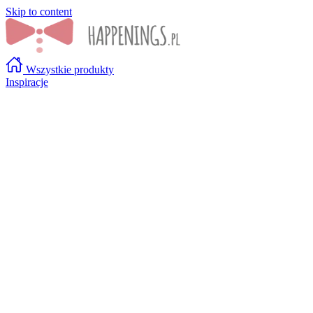
Skip to content
Wszystkie produkty
Inspiracje