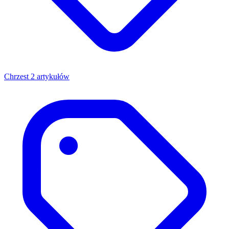
Chrzest
2 artykułów