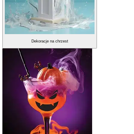
Dekoracje na chrzest