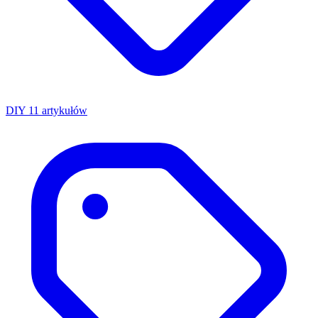
DIY
11 artykułów