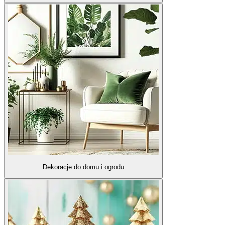
Dekoracje do domu i ogrodu