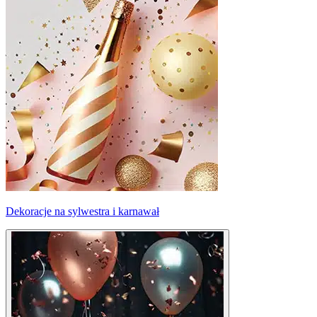
Dekoracje na sylwestra i karnawał