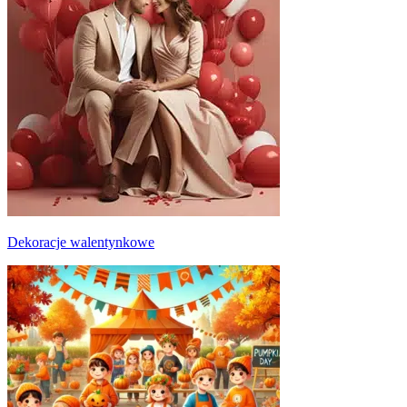
Dekoracje walentynkowe