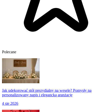
Polecane
Jak udekorować stół prezydialny na wesele? Pomysły na
personalizowany napis i elegancką aranżację
4 sie 2026