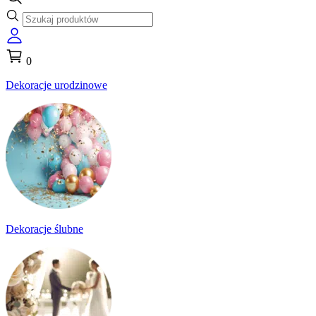
0
Dekoracje urodzinowe
Dekoracje ślubne