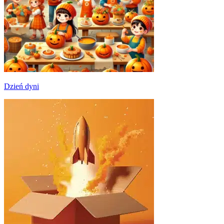
Dzień dyni