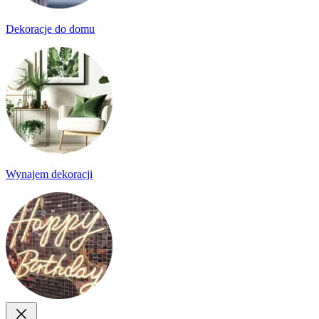
Dekoracje do domu
Wynajem dekoracji