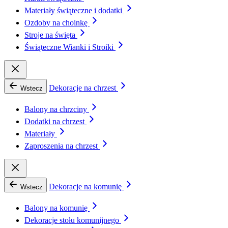
Materiały świąteczne i dodatki
Ozdoby na choinkę
Stroje na święta
Świąteczne Wianki i Stroiki
Dekoracje na chrzest
Wstecz
Balony na chrzciny
Dodatki na chrzest
Materiały
Zaproszenia na chrzest
Dekoracje na komunię
Wstecz
Balony na komunię
Dekoracje stołu komunijnego