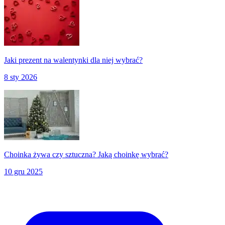
Jaki prezent na walentynki dla niej wybrać?
8 sty 2026
Choinka żywa czy sztuczna? Jaką choinkę wybrać?
10 gru 2025