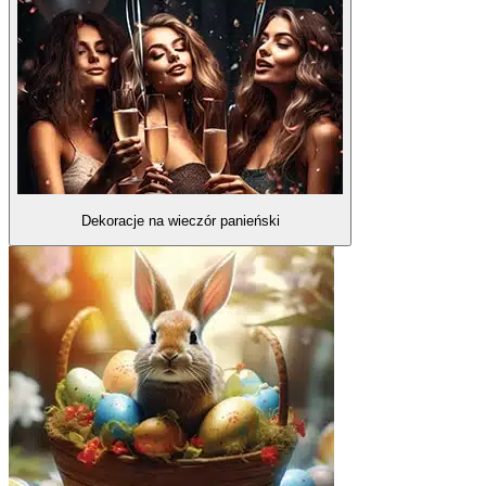
Dekoracje na wieczór panieński