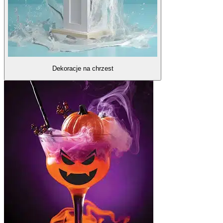
Dekoracje na chrzest