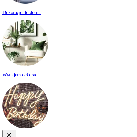
Dekoracje do domu
Wynajem dekoracji