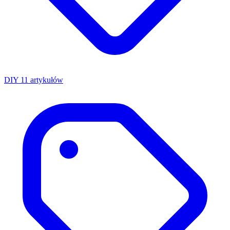
DIY
11 artykułów