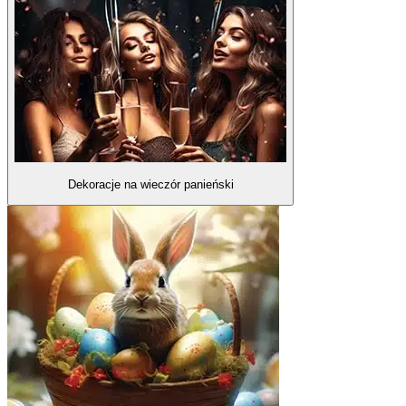
Dekoracje na wieczór panieński