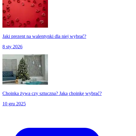
Jaki prezent na walentynki dla niej wybrać?
8 sty 2026
Choinka żywa czy sztuczna? Jaką choinkę wybrać?
10 gru 2025