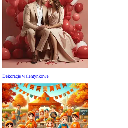
Dekoracje walentynkowe