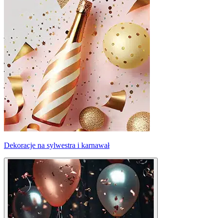
Dekoracje na sylwestra i karnawał