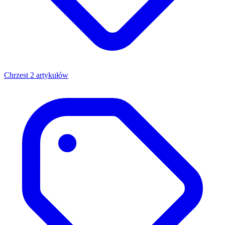
Chrzest
2 artykułów