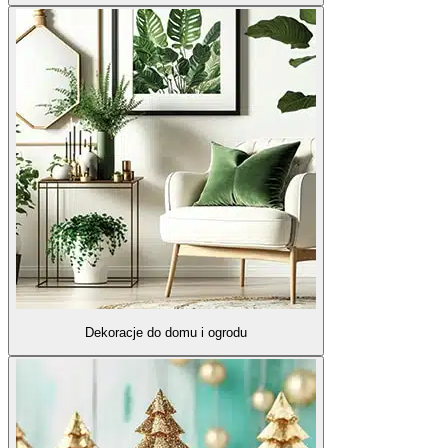
Dekoracje do domu i ogrodu