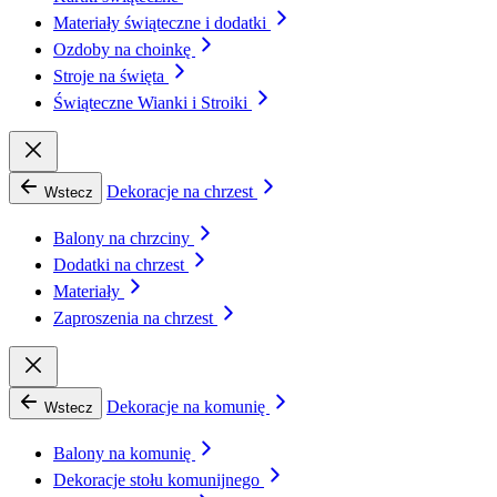
Materiały świąteczne i dodatki
Ozdoby na choinkę
Stroje na święta
Świąteczne Wianki i Stroiki
Dekoracje na chrzest
Wstecz
Balony na chrzciny
Dodatki na chrzest
Materiały
Zaproszenia na chrzest
Dekoracje na komunię
Wstecz
Balony na komunię
Dekoracje stołu komunijnego