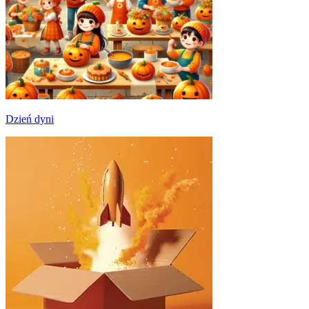
Dzień dyni