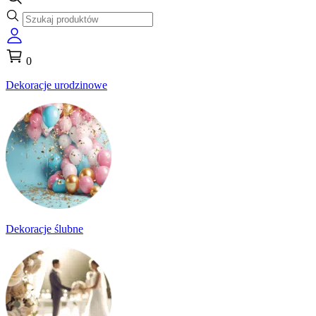
0
Dekoracje urodzinowe
Dekoracje ślubne