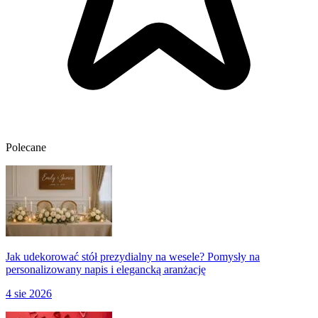
Polecane
Jak udekorować stół prezydialny na wesele? Pomysły na
personalizowany napis i elegancką aranżację
4 sie 2026