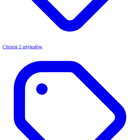
Chrzest
2 artykułów