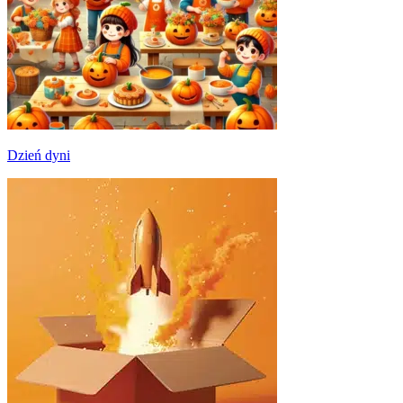
Dzień dyni