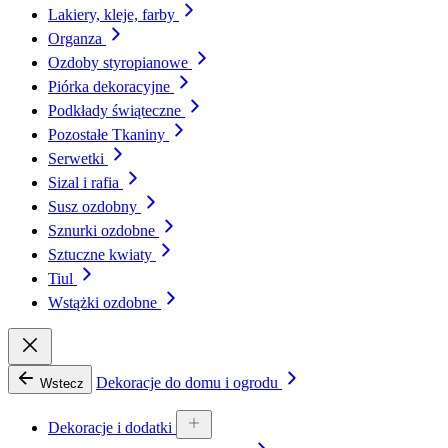
Lakiery, kleje, farby
Organza
Ozdoby styropianowe
Piórka dekoracyjne
Podkłady świąteczne
Pozostałe Tkaniny
Serwetki
Sizal i rafia
Susz ozdobny
Sznurki ozdobne
Sztuczne kwiaty
Tiul
Wstążki ozdobne
Dekoracje do domu i ogrodu
Wstecz
Dekoracje i dodatki