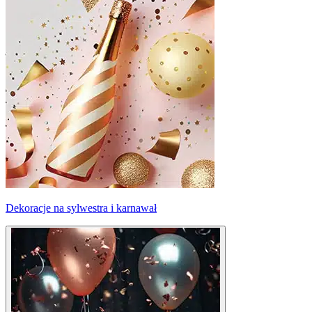
Dekoracje na sylwestra i karnawał