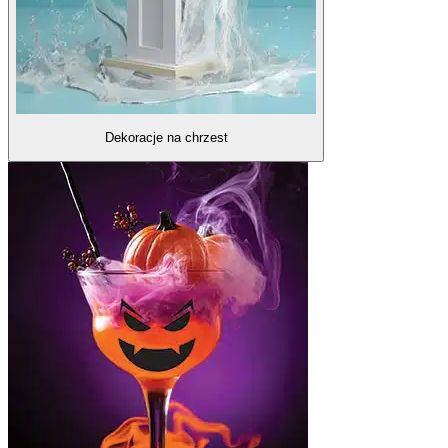
Dekoracje na chrzest