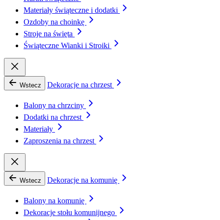
Materiały świąteczne i dodatki
Ozdoby na choinkę
Stroje na święta
Świąteczne Wianki i Stroiki
Dekoracje na chrzest
Wstecz
Balony na chrzciny
Dodatki na chrzest
Materiały
Zaproszenia na chrzest
Dekoracje na komunię
Wstecz
Balony na komunię
Dekoracje stołu komunijnego