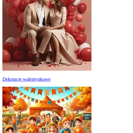
Dekoracje walentynkowe