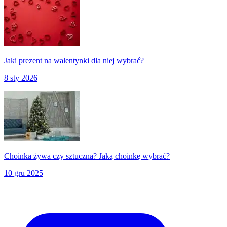
Jaki prezent na walentynki dla niej wybrać?
8 sty 2026
Choinka żywa czy sztuczna? Jaką choinkę wybrać?
10 gru 2025