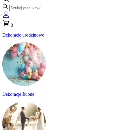
0
Dekoracje urodzinowe
Dekoracje ślubne