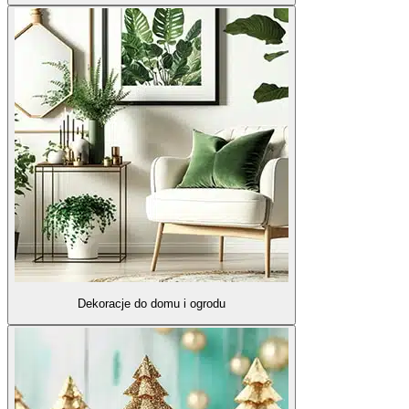
Dekoracje do domu i ogrodu