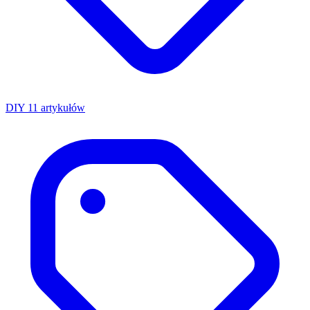
DIY
11 artykułów