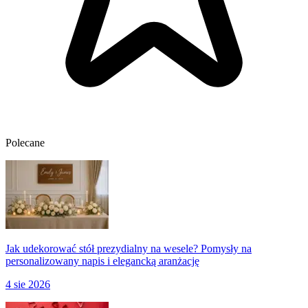
Polecane
Jak udekorować stół prezydialny na wesele? Pomysły na
personalizowany napis i elegancką aranżację
4 sie 2026