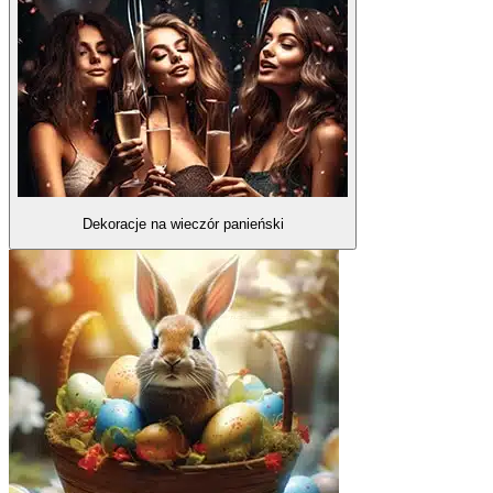
Dekoracje na wieczór panieński