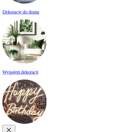
Dekoracje do domu
Wynajem dekoracji