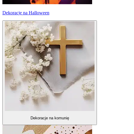
Dekoracje na Halloween
Dekoracje na komunię