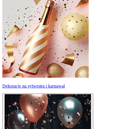
Dekoracje na sylwestra i karnawał