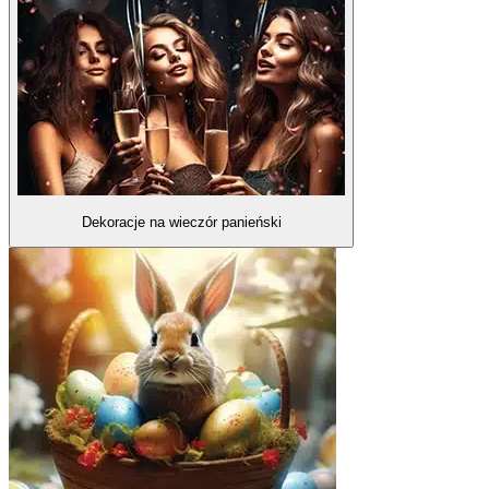
Dekoracje na wieczór panieński