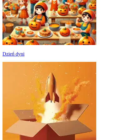
Dzień dyni