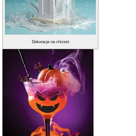
Dekoracje na chrzest