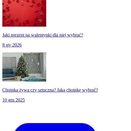
Jaki prezent na walentynki dla niej wybrać?
8 sty 2026
Choinka żywa czy sztuczna? Jaką choinkę wybrać?
10 gru 2025