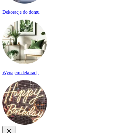
Dekoracje do domu
Wynajem dekoracji