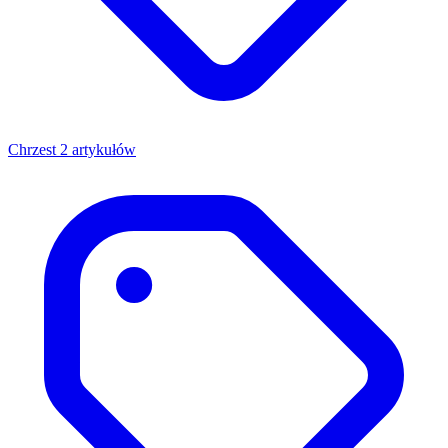
Chrzest
2 artykułów