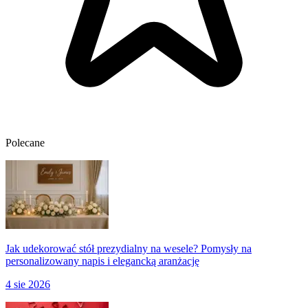
Polecane
Jak udekorować stół prezydialny na wesele? Pomysły na
personalizowany napis i elegancką aranżację
4 sie 2026