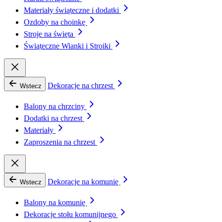
Materiały świąteczne i dodatki
Ozdoby na choinkę
Stroje na święta
Świąteczne Wianki i Stroiki
Dekoracje na chrzest
Wstecz
Balony na chrzciny
Dodatki na chrzest
Materiały
Zaproszenia na chrzest
Dekoracje na komunię
Wstecz
Balony na komunię
Dekoracje stołu komunijnego