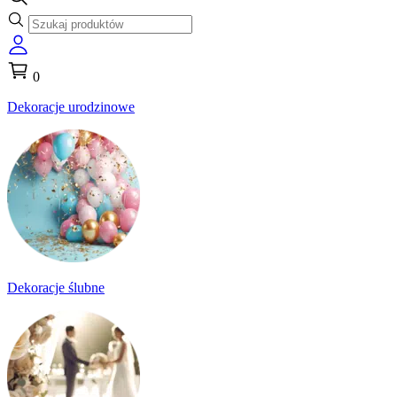
0
Dekoracje urodzinowe
Dekoracje ślubne