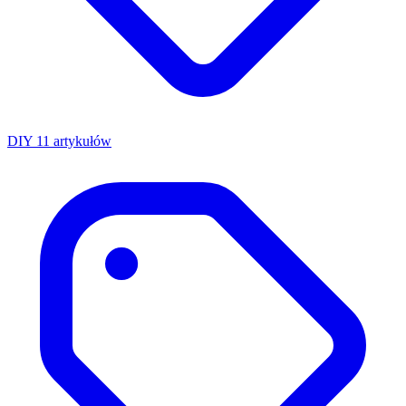
DIY
11 artykułów