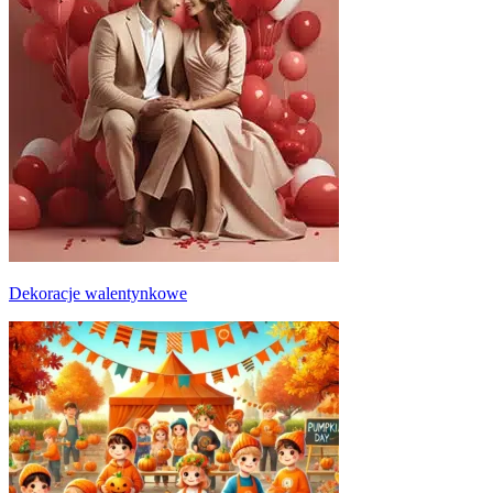
Dekoracje walentynkowe