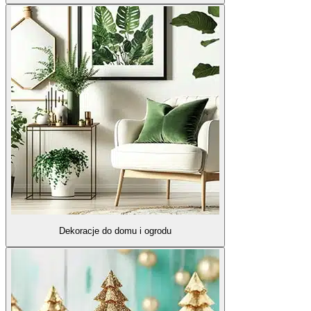
Dekoracje do domu i ogrodu