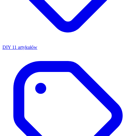
DIY
11 artykułów