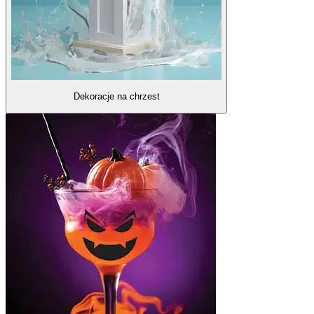
Dekoracje na chrzest