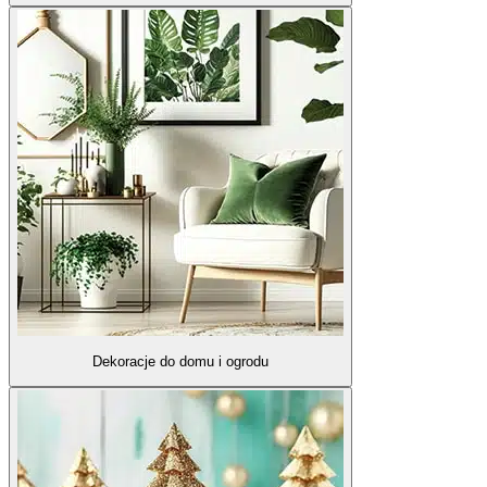
Dekoracje do domu i ogrodu