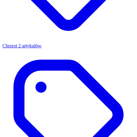
Chrzest
2 artykułów