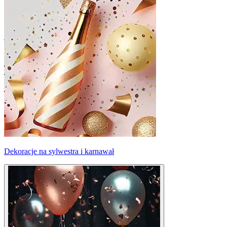
Dekoracje na sylwestra i karnawał