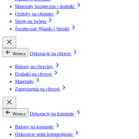
Materiały świąteczne i dodatki
Ozdoby na choinkę
Stroje na święta
Świąteczne Wianki i Stroiki
Dekoracje na chrzest
Wstecz
Balony na chrzciny
Dodatki na chrzest
Materiały
Zaproszenia na chrzest
Dekoracje na komunię
Wstecz
Balony na komunię
Dekoracje stołu komunijnego