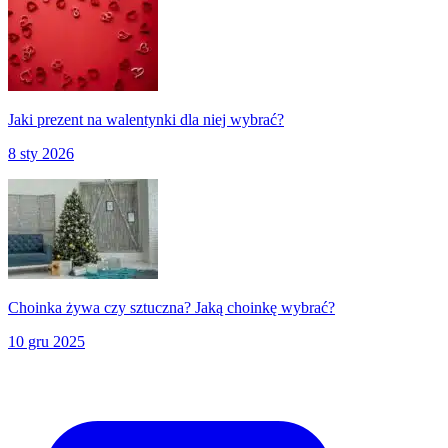
Jaki prezent na walentynki dla niej wybrać?
8 sty 2026
Choinka żywa czy sztuczna? Jaką choinkę wybrać?
10 gru 2025