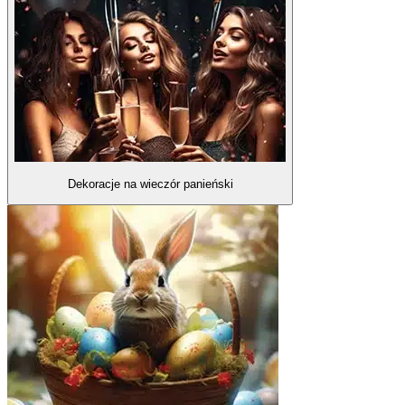
Dekoracje na wieczór panieński