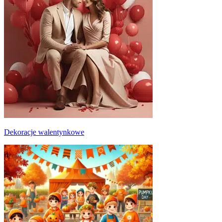
Dekoracje walentynkowe