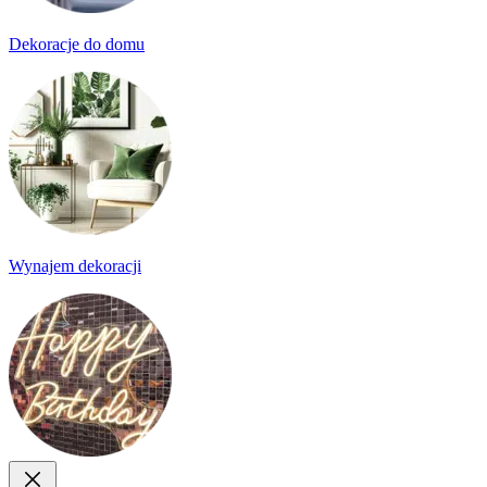
Dekoracje do domu
Wynajem dekoracji