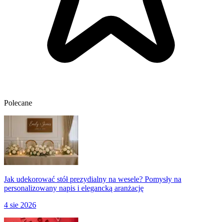
Polecane
Jak udekorować stół prezydialny na wesele? Pomysły na
personalizowany napis i elegancką aranżację
4 sie 2026