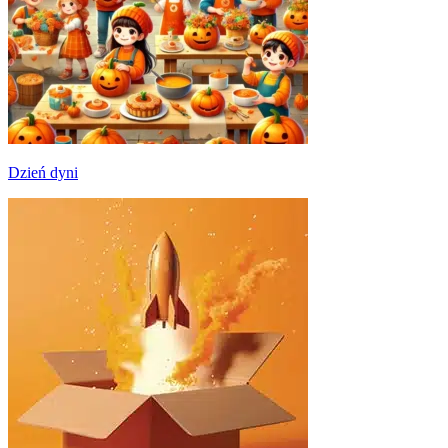
Dzień dyni