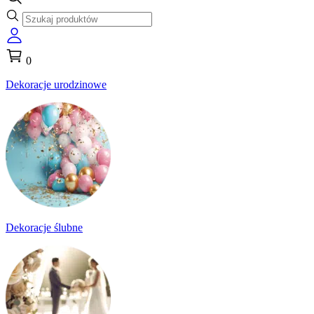
0
Dekoracje urodzinowe
Dekoracje ślubne