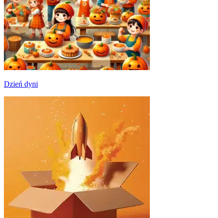
Dzień dyni