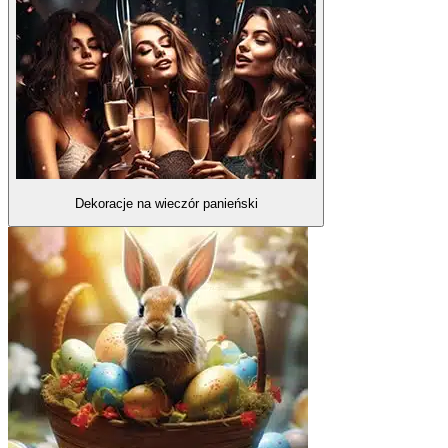
Dekoracje na wieczór panieński