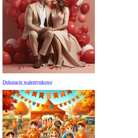
Dekoracje walentynkowe