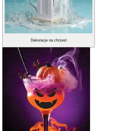
Dekoracje na chrzest