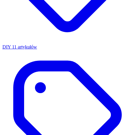
DIY
11 artykułów