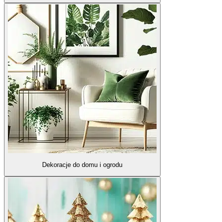
Dekoracje do domu i ogrodu