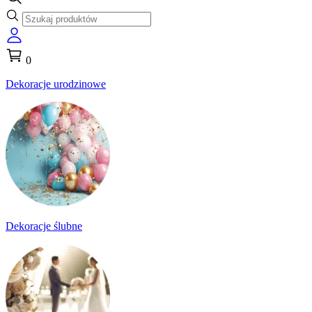
0
Dekoracje urodzinowe
Dekoracje ślubne