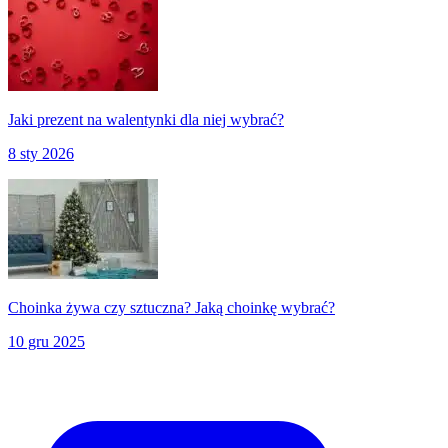
Jaki prezent na walentynki dla niej wybrać?
8 sty 2026
Choinka żywa czy sztuczna? Jaką choinkę wybrać?
10 gru 2025