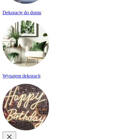
Dekoracje do domu
Wynajem dekoracji