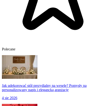
Polecane
Jak udekorować stół prezydialny na wesele? Pomysły na
personalizowany napis i elegancką aranżację
4 sie 2026