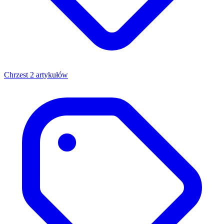
Chrzest
2 artykułów