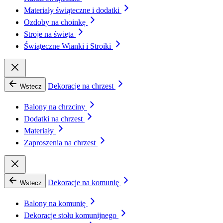
Materiały świąteczne i dodatki
Ozdoby na choinkę
Stroje na święta
Świąteczne Wianki i Stroiki
Dekoracje na chrzest
Wstecz
Balony na chrzciny
Dodatki na chrzest
Materiały
Zaproszenia na chrzest
Dekoracje na komunię
Wstecz
Balony na komunię
Dekoracje stołu komunijnego