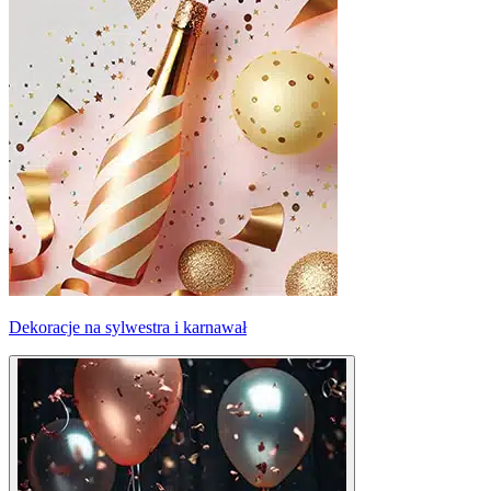
Dekoracje na sylwestra i karnawał