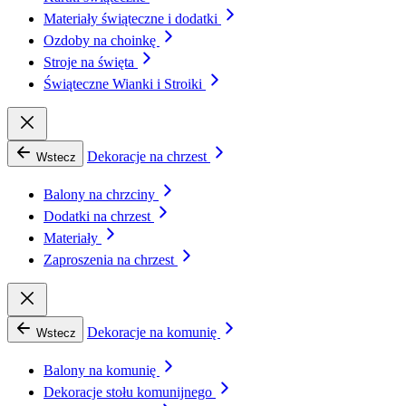
Materiały świąteczne i dodatki
Ozdoby na choinkę
Stroje na święta
Świąteczne Wianki i Stroiki
Dekoracje na chrzest
Wstecz
Balony na chrzciny
Dodatki na chrzest
Materiały
Zaproszenia na chrzest
Dekoracje na komunię
Wstecz
Balony na komunię
Dekoracje stołu komunijnego