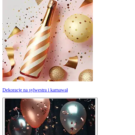
Dekoracje na sylwestra i karnawał