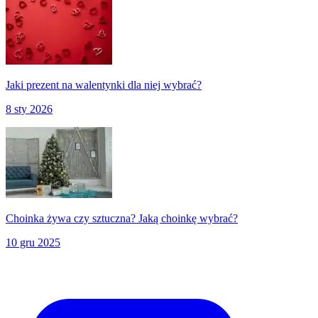
Jaki prezent na walentynki dla niej wybrać?
8 sty 2026
Choinka żywa czy sztuczna? Jaką choinkę wybrać?
10 gru 2025