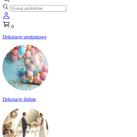
0
Dekoracje urodzinowe
Dekoracje ślubne