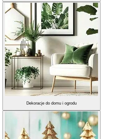
Dekoracje do domu i ogrodu