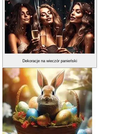
Dekoracje na wieczór panieński