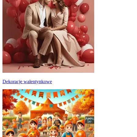
Dekoracje walentynkowe