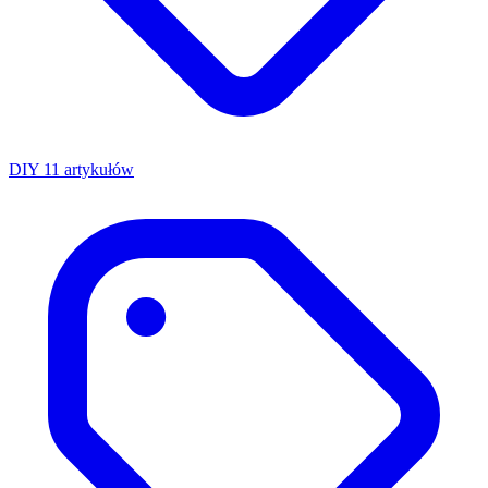
DIY
11 artykułów