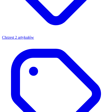
Chrzest
2 artykułów