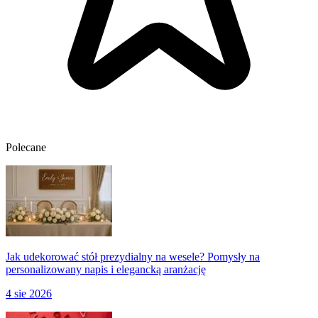
Polecane
Jak udekorować stół prezydialny na wesele? Pomysły na
personalizowany napis i elegancką aranżację
4 sie 2026