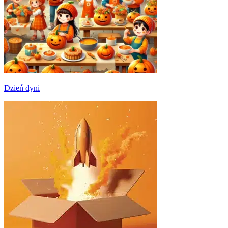
Dzień dyni