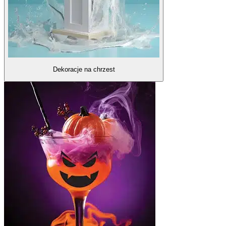
Dekoracje na chrzest