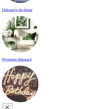
Dekoracje do domu
Wynajem dekoracji