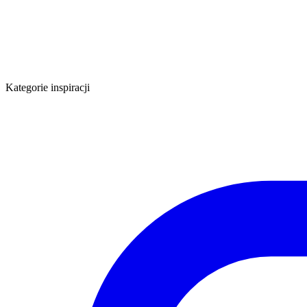
Kategorie inspiracji