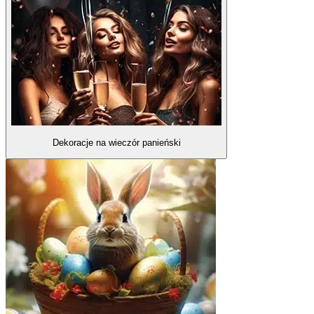
Dekoracje na wieczór panieński