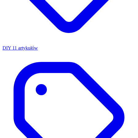
DIY
11 artykułów