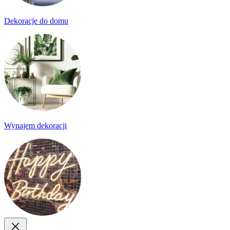
Dekoracje do domu
Wynajem dekoracji