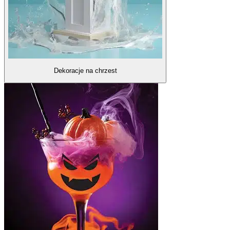
Dekoracje na chrzest