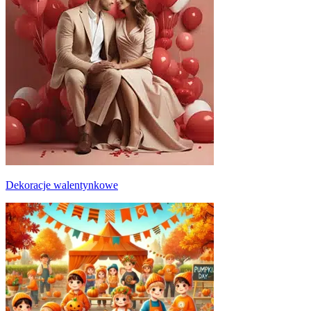
Dekoracje walentynkowe