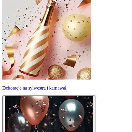
Dekoracje na sylwestra i karnawał