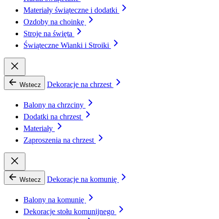
Materiały świąteczne i dodatki
Ozdoby na choinkę
Stroje na święta
Świąteczne Wianki i Stroiki
Dekoracje na chrzest
Wstecz
Balony na chrzciny
Dodatki na chrzest
Materiały
Zaproszenia na chrzest
Dekoracje na komunię
Wstecz
Balony na komunię
Dekoracje stołu komunijnego