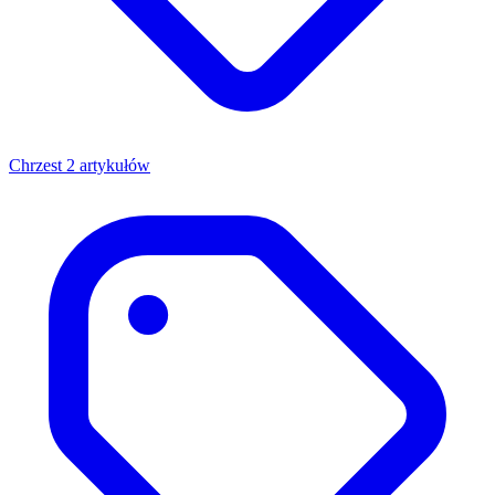
Chrzest
2 artykułów