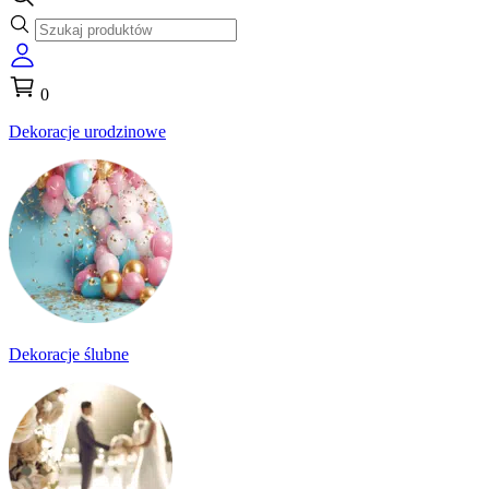
0
Dekoracje urodzinowe
Dekoracje ślubne