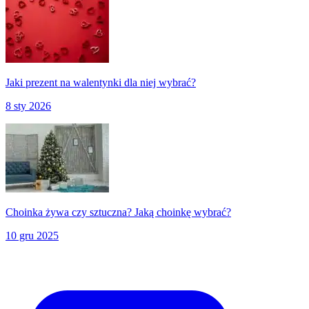
Jaki prezent na walentynki dla niej wybrać?
8 sty 2026
Choinka żywa czy sztuczna? Jaką choinkę wybrać?
10 gru 2025