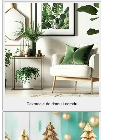
Dekoracje do domu i ogrodu