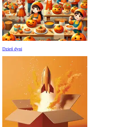
Dzień dyni