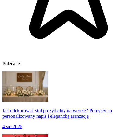
Polecane
Jak udekorować stół prezydialny na wesele? Pomysły na
personalizowany napis i elegancką aranżację
4 sie 2026