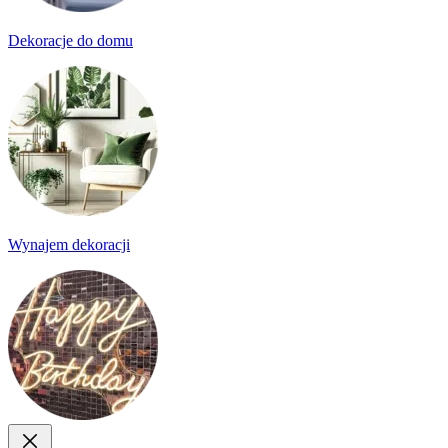
Dekoracje do domu
Wynajem dekoracji