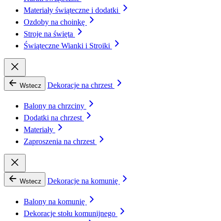
Materiały świąteczne i dodatki
Ozdoby na choinkę
Stroje na święta
Świąteczne Wianki i Stroiki
Dekoracje na chrzest
Wstecz
Balony na chrzciny
Dodatki na chrzest
Materiały
Zaproszenia na chrzest
Dekoracje na komunię
Wstecz
Balony na komunię
Dekoracje stołu komunijnego