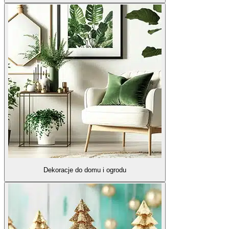
Dekoracje do domu i ogrodu