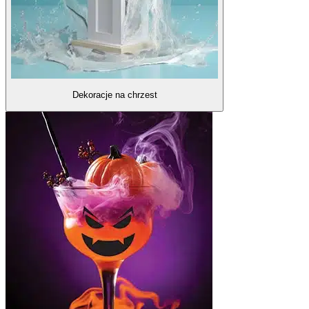
Dekoracje na chrzest