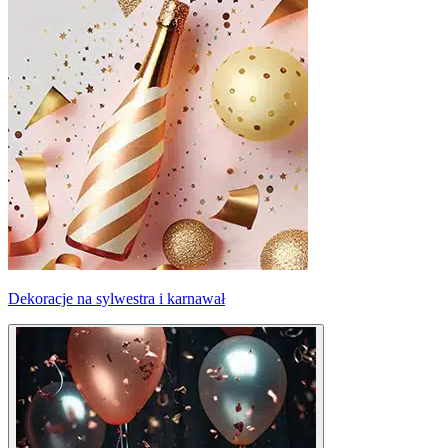
Dekoracje na sylwestra i karnawał