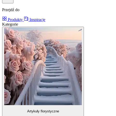
Przejdź do
Produkty
Inspiracje
Kategorie
Artykuły florystyczne