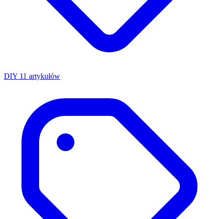
DIY
11 artykułów