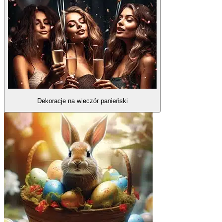
Dekoracje na wieczór panieński