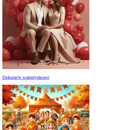
Dekoracje walentynkowe