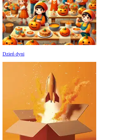
Dzień dyni