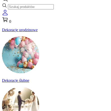
0
Dekoracje urodzinowe
Dekoracje ślubne