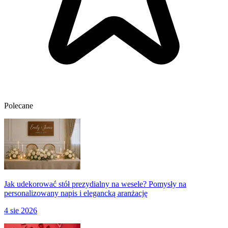
Polecane
Jak udekorować stół prezydialny na wesele? Pomysły na
personalizowany napis i elegancką aranżację
4 sie 2026