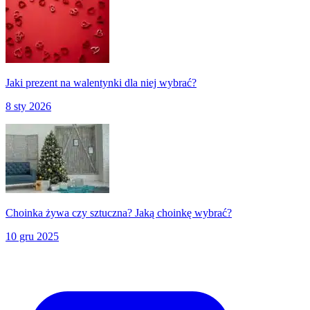
Jaki prezent na walentynki dla niej wybrać?
8 sty 2026
Choinka żywa czy sztuczna? Jaką choinkę wybrać?
10 gru 2025