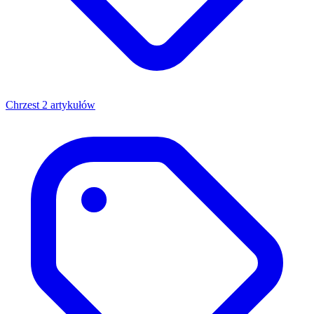
Chrzest
2 artykułów