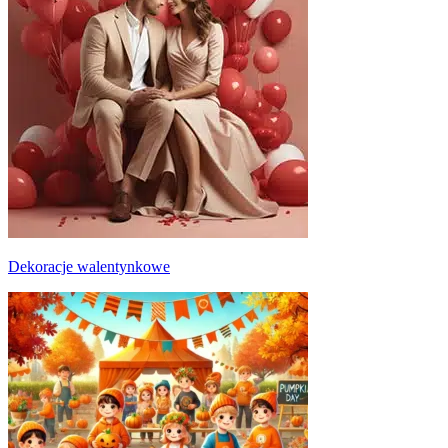
Dekoracje walentynkowe