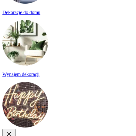
Dekoracje do domu
Wynajem dekoracji