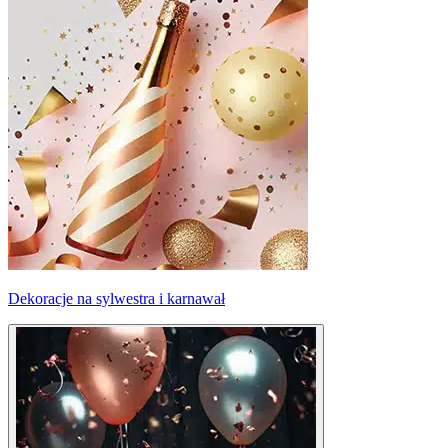
Dekoracje na sylwestra i karnawał