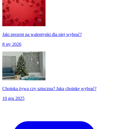
Jaki prezent na walentynki dla niej wybrać?
8 sty 2026
Choinka żywa czy sztuczna? Jaką choinkę wybrać?
10 gru 2025