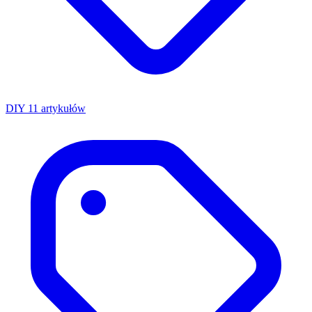
DIY
11 artykułów