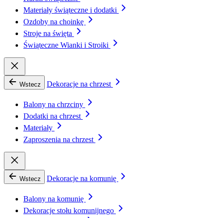
Materiały świąteczne i dodatki
Ozdoby na choinkę
Stroje na święta
Świąteczne Wianki i Stroiki
Dekoracje na chrzest
Wstecz
Balony na chrzciny
Dodatki na chrzest
Materiały
Zaproszenia na chrzest
Dekoracje na komunię
Wstecz
Balony na komunię
Dekoracje stołu komunijnego