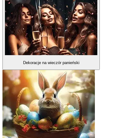
Dekoracje na wieczór panieński