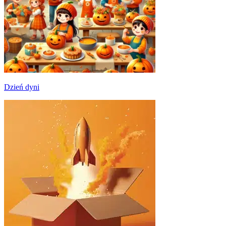
Dzień dyni