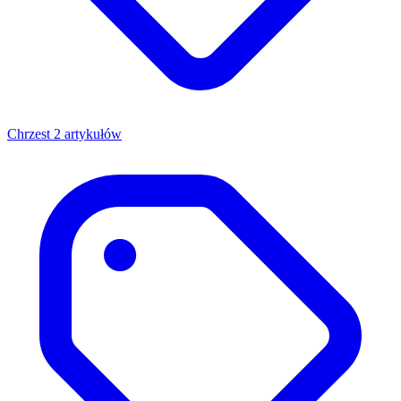
Chrzest
2 artykułów