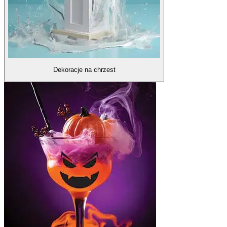
Dekoracje na chrzest