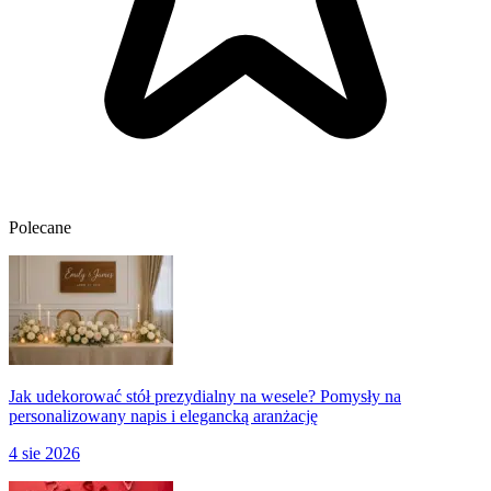
Polecane
Jak udekorować stół prezydialny na wesele? Pomysły na
personalizowany napis i elegancką aranżację
4 sie 2026