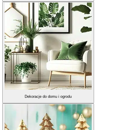
Dekoracje do domu i ogrodu