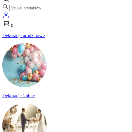
0
Dekoracje urodzinowe
Dekoracje ślubne