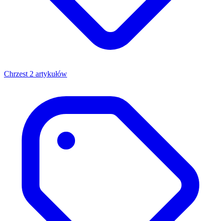
Chrzest
2 artykułów