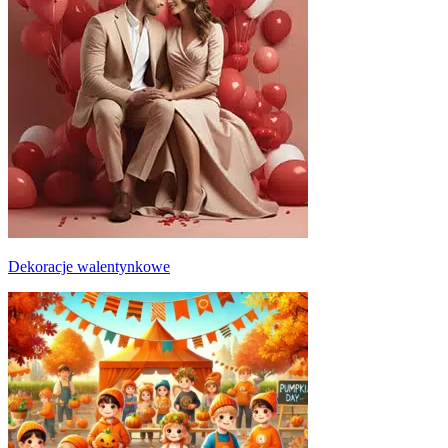
Dekoracje walentynkowe