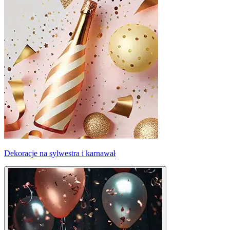
Dekoracje na sylwestra i karnawał