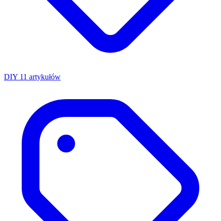
DIY
11 artykułów