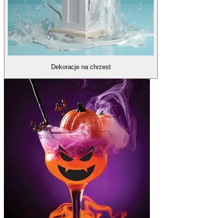
Dekoracje na chrzest