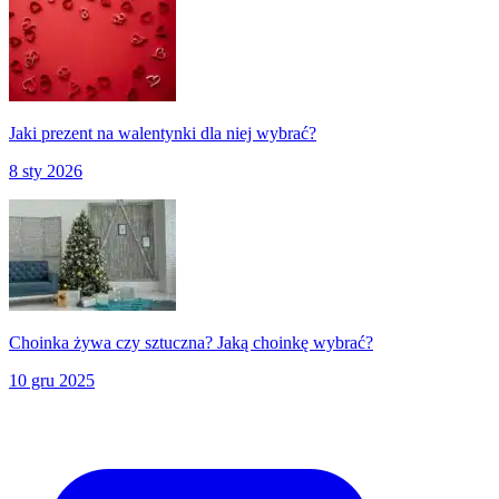
Jaki prezent na walentynki dla niej wybrać?
8 sty 2026
Choinka żywa czy sztuczna? Jaką choinkę wybrać?
10 gru 2025