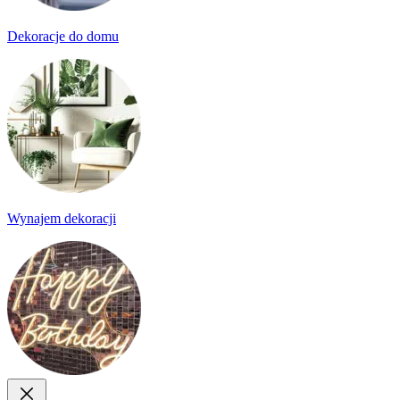
Dekoracje do domu
Wynajem dekoracji