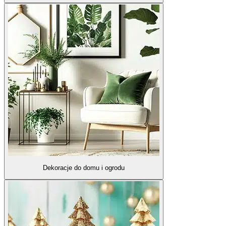
Dekoracje do domu i ogrodu