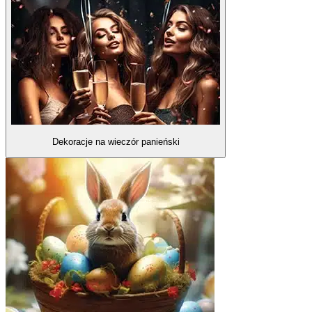
Dekoracje na wieczór panieński