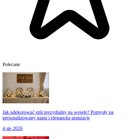
Polecane
Jak udekorować stół prezydialny na wesele? Pomysły na
personalizowany napis i elegancką aranżację
4 sie 2026