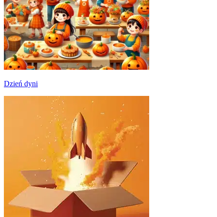
Dzień dyni