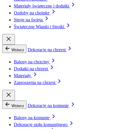
Materiały świąteczne i dodatki
Ozdoby na choinkę
Stroje na święta
Świąteczne Wianki i Stroiki
Dekoracje na chrzest
Wstecz
Balony na chrzciny
Dodatki na chrzest
Materiały
Zaproszenia na chrzest
Dekoracje na komunię
Wstecz
Balony na komunię
Dekoracje stołu komunijnego