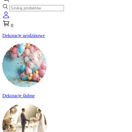
0
Dekoracje urodzinowe
Dekoracje ślubne